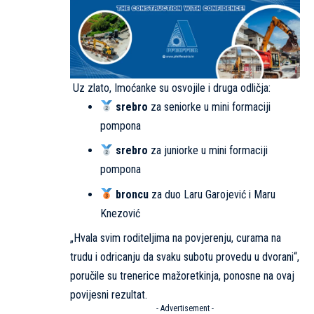
Uz zlato, Imoćanke su osvojile i druga odličja:
srebro
za seniorke u mini formaciji
pompona
srebro
za juniorke u mini formaciji
pompona
broncu
za duo Laru Garojević i Maru
Knezović
„Hvala svim roditeljima na povjerenju, curama na
trudu i odricanju da svaku subotu provedu u dvorani“,
poručile su trenerice mažoretkinja, ponosne na ovaj
povijesni rezultat.
- Advertisement -