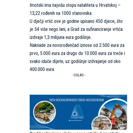
Imotski ima najvišu stopu nataliteta u Hrvatskoj –
13,22 rođenih na 1000 stanovnika.
U dječji vrtić ove je godine upisano 450 djece, što
je 54 više nego lani, a Grad za sufinanciranje vrtića
izdvaja 1,3 milijuna eura godišnje.
Naknade za novorođenčad iznose od 2.500 eura za
prvo, 5.000 eura za drugo do 10.000 eura za treće i
svako iduće dijete, uz godišnje izdvajanje od oko
400.000 eura.
- OGLAS -