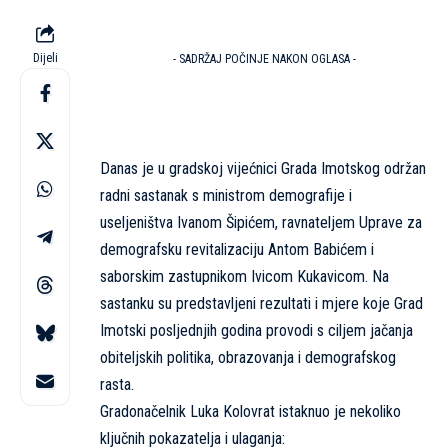
Dijeli
- SADRŽAJ POČINJE NAKON OGLASA -
Danas je u gradskoj vijećnici Grada Imotskog održan
radni sastanak s ministrom demografije i
useljeništva Ivanom Šipićem, ravnateljem Uprave za
demografsku revitalizaciju Antom Babićem i
saborskim zastupnikom Ivicom Kukavicom. Na
sastanku su predstavljeni rezultati i mjere koje Grad
Imotski posljednjih godina provodi s ciljem jačanja
obiteljskih politika, obrazovanja i demografskog
rasta.
Gradonačelnik Luka Kolovrat istaknuo je nekoliko
ključnih pokazatelja i ulaganja: