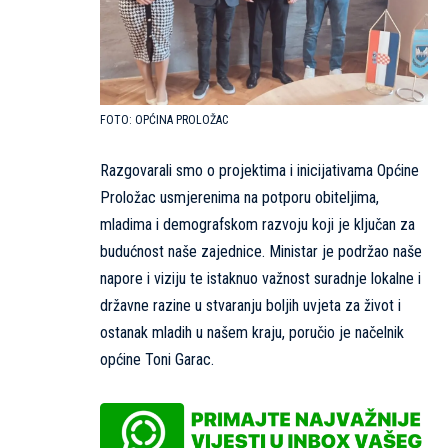
OPĆINA PROLOŽAC
Razgovarali smo o projektima i inicijativama Općine
Proložac usmjerenima na potporu obiteljima,
mladima i demografskom razvoju koji je ključan za
budućnost naše zajednice. Ministar je podržao naše
napore i viziju te istaknuo važnost suradnje lokalne i
državne razine u stvaranju boljih uvjeta za život i
ostanak mladih u našem kraju, poručio je načelnik
općine Toni Garac.