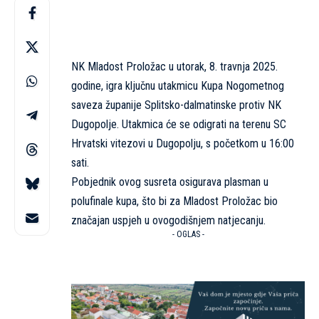
NK Mladost Proložac u utorak, 8. travnja 2025.
godine, igra ključnu utakmicu Kupa Nogometnog
saveza županije Splitsko-dalmatinske protiv NK
Dugopolje. Utakmica će se odigrati na terenu SC
Hrvatski vitezovi u Dugopolju, s početkom u 16:00
sati.
Pobjednik ovog susreta osigurava plasman u
polufinale kupa, što bi za Mladost Proložac bio
značajan uspjeh u ovogodišnjem natjecanju.
- OGLAS -