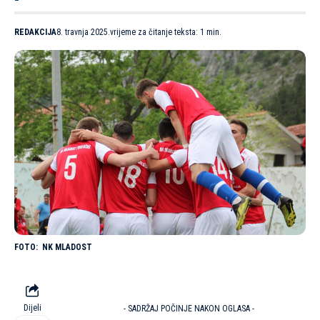
REDAKCIJA
8. travnja 2025.
vrijeme za čitanje teksta: 1 min.
NK MLADOST
Dijeli
- SADRŽAJ POČINJE NAKON OGLASA -