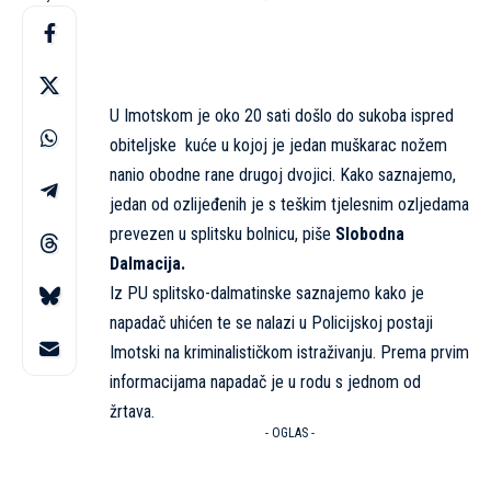
U Imotskom je oko 20 sati došlo do sukoba ispred
obiteljske kuće u kojoj je jedan muškarac nožem
nanio obodne rane drugoj dvojici. Kako saznajemo,
jedan od ozlijeđenih je s teškim tjelesnim ozljedama
prevezen u splitsku bolnicu, piše
Slobodna
Dalmacija.
Iz PU splitsko-dalmatinske saznajemo kako je
napadač uhićen te se nalazi u Policijskoj postaji
Imotski na kriminalističkom istraživanju. Prema prvim
informacijama napadač je u rodu s jednom od
žrtava.
- OGLAS -