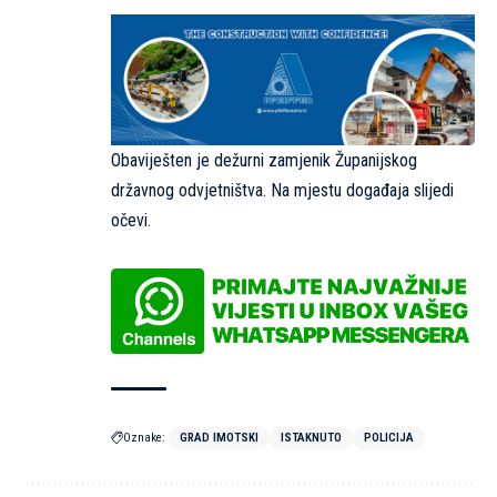
Obaviješten je dežurni zamjenik Županijskog
državnog odvjetništva. Na mjestu događaja slijedi
očevi.
Oznake:
GRAD IMOTSKI
ISTAKNUTO
POLICIJA