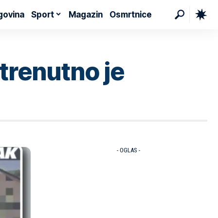
govina
Sport
Magazin
Osmrtnice
 trenutno je
- OGLAS -