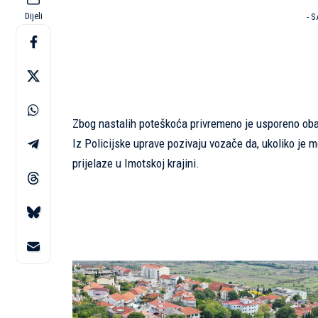
Dijeli
- 
Zbog nastalih poteškoća privremeno je usporeno obav
Iz Policijske uprave pozivaju vozače da, ukoliko je m
prijelaze u Imotskoj krajini.