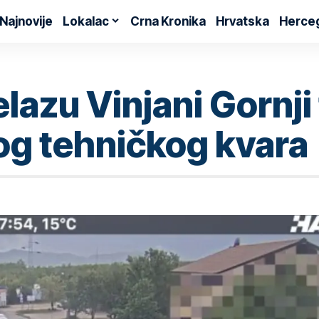
Najnovije
Lokalac
Crna Kronika
Hrvatska
Herce
lazu Vinjani Gornji
og tehničkog kvara