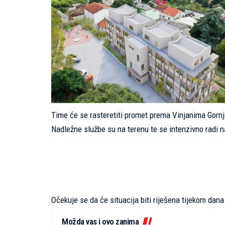
Time će se rasteretiti promet prema Vinjanima Gornji
Nadležne službe su na terenu te se intenzivno radi na
Očekuje se da će situacija biti riješena tijekom dana
Možda vas i ovo zanima