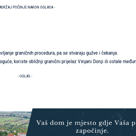
SADRŽAJ POČINJE NAKON OGLASA -
ljanje graničnih procedura, pa se stvaraju gužve i čekanja.
oguće, koriste obližnji granični prijelaz Vinjani Donji ili ostale međ
- OGLAS -