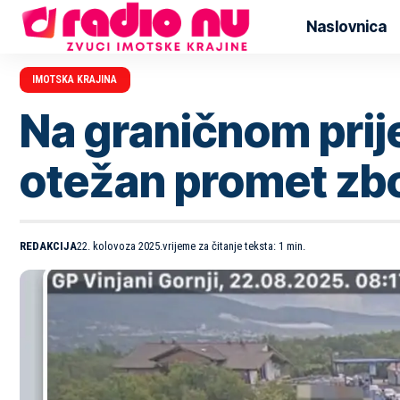
Naslovnica
IMOTSKA KRAJINA
Na graničnom prije
otežan promet zb
REDAKCIJA
22. kolovoza 2025.
vrijeme za čitanje teksta: 1 min.