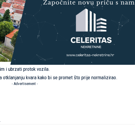
m i ubrzati protok vozila.
 otklanjanju kvara kako bi se promet što prije normalizirao.
- Advertisement -
.