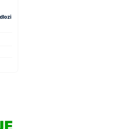
dlozi