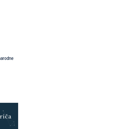
unarodne