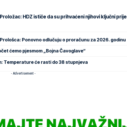
oložac: HDZ ističe da su prihvaćeni njihovi ključni prije
 Prološca: Ponovno odlučuju o proračunu za 2026. godinu
Počet ćemo pjesmom „Bojna Čavoglave“
m: Temperature će rasti do 38 stupnjeva
- Advertisement -