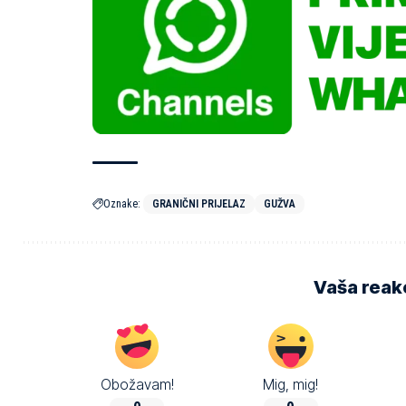
Oznake:
GRANIČNI PRIJELAZ
GUŽVA
Vaša reakc
Obožavam!
Mig, mig!