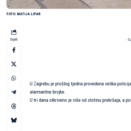
MATIJA LIPAR
Dijeli
- 
U Zagrebu je prošlog tjedna provedena velika policij
alarmantne brojke.
U tri dana otkriveno je više od stotinu prekršaja, a p