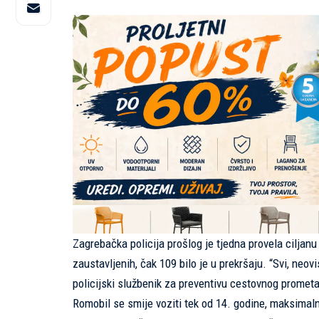
Zagrebačka policija prošlog je tjedna provela ciljanu
zaustavljenih, čak 109 bilo je u prekršaju. “Svi, neo
policijski službenik za preventivu cestovnog prome
Romobil se smije voziti tek od 14. godine, maksimal