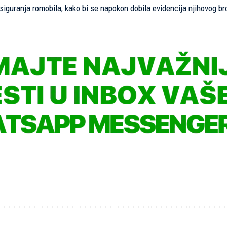
guranja romobila, kako bi se napokon dobila evidencija njihovog bro