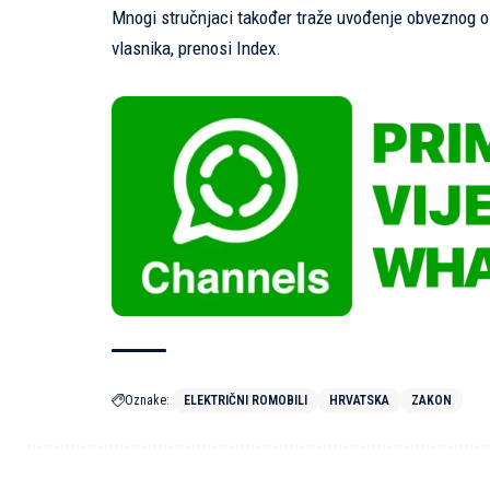
Mnogi stručnjaci također traže uvođenje obveznog osi
vlasnika, prenosi
Index.
Oznake:
ELEKTRIČNI ROMOBILI
HRVATSKA
ZAKON