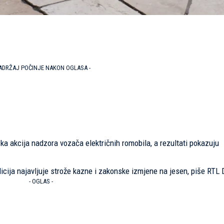
SADRŽAJ POČINJE NAKON OGLASA -
ska akcija nadzora vozača električnih romobila, a rezultati pokazuju
olicija najavljuje strože kazne i zakonske izmjene na jesen, piše
RTL 
- OGLAS -