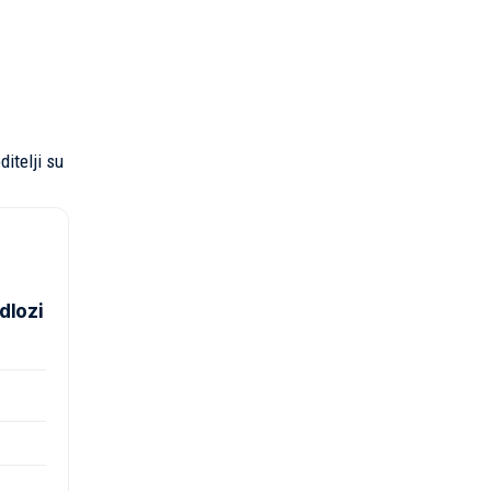
itelji su
dlozi