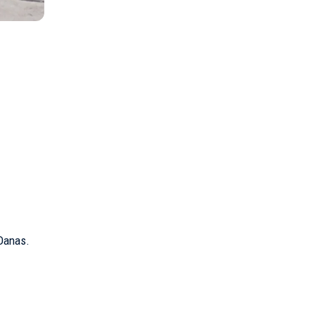
Danas
.