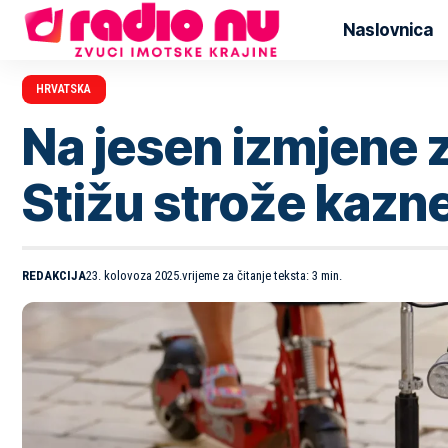
Naslovnica
HRVATSKA
Na jesen izmjene 
Stižu strože kazn
REDAKCIJA
23. kolovoza 2025.
vrijeme za čitanje teksta: 3 min.