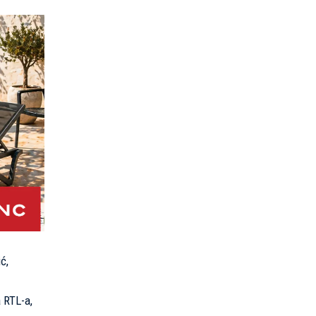
ć,
 RTL-a,