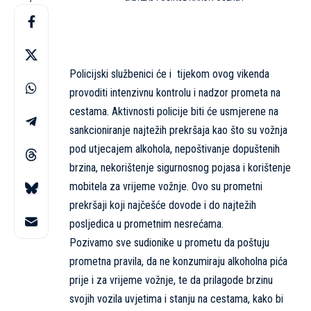
Policijski službenici će i tijekom ovog vikenda
provoditi intenzivnu kontrolu i nadzor prometa na
cestama. Aktivnosti policije biti će usmjerene na
sankcioniranje najtežih prekršaja kao što su vožnja
pod utjecajem alkohola, nepoštivanje dopuštenih
brzina, nekorištenje sigurnosnog pojasa i korištenje
mobitela za vrijeme vožnje. Ovo su prometni
prekršaji koji najčešće dovode i do najtežih
posljedica u prometnim nesrećama.
Pozivamo sve sudionike u prometu da poštuju
prometna pravila, da ne konzumiraju alkoholna pića
prije i za vrijeme vožnje, te da prilagode brzinu
svojih vozila uvjetima i stanju na cestama, kako bi