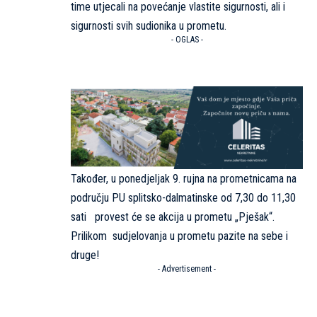
time utjecali na povećanje vlastite sigurnosti, ali i
sigurnosti svih sudionika u prometu.
- OGLAS -
Također, u ponedjeljak 9. rujna na prometnicama na
području PU splitsko-dalmatinske od 7,30 do 11,30
sati provest će se akcija u prometu „Pješak“.
Prilikom sudjelovanja u prometu pazite na sebe i
druge!
- Advertisement -