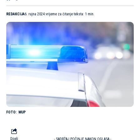
REDAKCIJA
6. rujna 2024.
vrijeme za čitanje teksta: 1 min.
MUP
Dijeli
- SADRŽAJ POČINJE NAKON OGLASA -