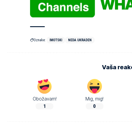
Oznake:
IMOTSKI
NEDA UKRADEN
Vaša reakc
Obožavam!
Mig, mig!
1
0