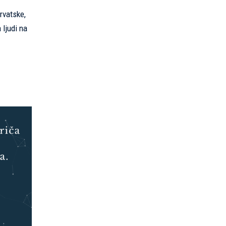
rvatske,
 ljudi na