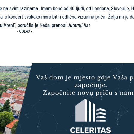
eme na svim razinama. Imam bend od 40 ljudi, od Londona, Slovenije, H
, a koncert svakako mora biti i odlična vizualna priča. Želja mi je da
u Areni“, poručila je Neda, prenosi
Jutarnji list
.
- OGLAS -