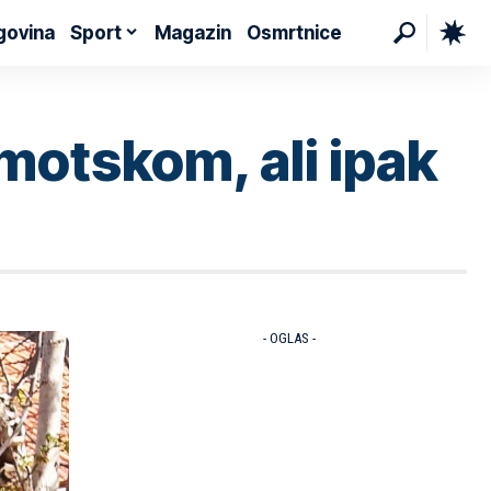
govina
Sport
Magazin
Osmrtnice
motskom, ali ipak
- OGLAS -