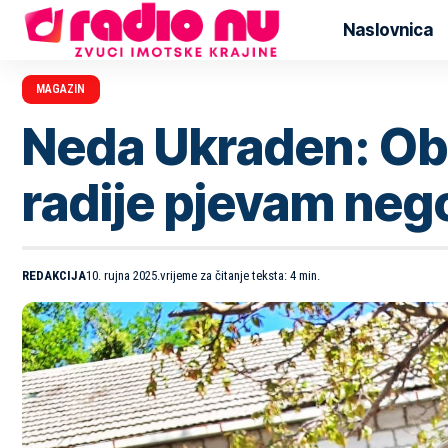
Naslovnica
MAGAZIN
Neda Ukraden: Obn
radije pjevam nego
REDAKCIJA
10. rujna 2025.
vrijeme za čitanje teksta: 4 min.