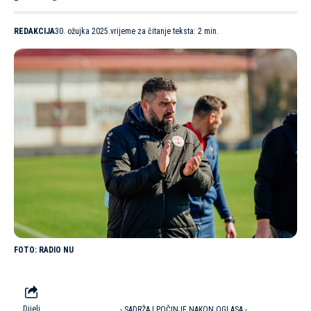
REDAKCIJA
30. ožujka 2025.
vrijeme za čitanje teksta: 2 min.
RADIO NU
Dijeli
- SADRŽAJ POČINJE NAKON OGLASA -