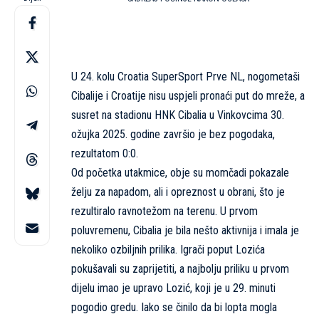
U 24. kolu Croatia SuperSport Prve NL, nogometaši
Cibalije i Croatije nisu uspjeli pronaći put do mreže, a
susret na stadionu HNK Cibalia u Vinkovcima 30.
ožujka 2025. godine završio je bez pogodaka,
rezultatom 0:0.
Od početka utakmice, obje su momčadi pokazale
želju za napadom, ali i opreznost u obrani, što je
rezultiralo ravnotežom na terenu. U prvom
poluvremenu, Cibalia je bila nešto aktivnija i imala je
nekoliko ozbiljnih prilika. Igrači poput Lozića
pokušavali su zaprijetiti, a najbolju priliku u prvom
dijelu imao je upravo Lozić, koji je u 29. minuti
pogodio gredu. Iako se činilo da bi lopta mogla