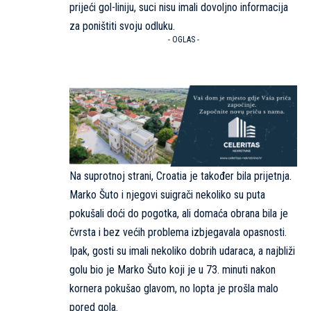
prijeći gol-liniju, suci nisu imali dovoljno informacija
za poništiti svoju odluku.
- OGLAS -
Na suprotnoj strani, Croatia je također bila prijetnja.
Marko Šuto i njegovi suigrači nekoliko su puta
pokušali doći do pogotka, ali domaća obrana bila je
čvrsta i bez većih problema izbjegavala opasnosti.
Ipak, gosti su imali nekoliko dobrih udaraca, a najbliži
golu bio je Marko Šuto koji je u 73. minuti nakon
kornera pokušao glavom, no lopta je prošla malo
pored gola.