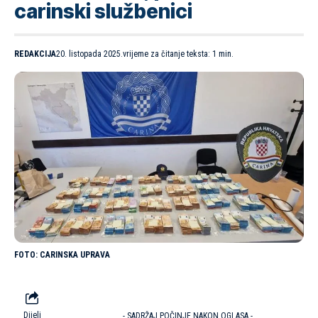
carinski službenici
REDAKCIJA
20. listopada 2025.
vrijeme za čitanje teksta: 1 min.
CARINSKA UPRAVA
Dijeli
- SADRŽAJ POČINJE NAKON OGLASA -