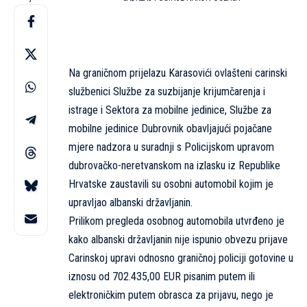
Na graničnom prijelazu Karasovići ovlašteni carinski
službenici Službe za suzbijanje krijumčarenja i
istrage i Sektora za mobilne jedinice, Službe za
mobilne jedinice Dubrovnik obavljajući pojačane
mjere nadzora u suradnji s Policijskom upravom
dubrovačko-neretvanskom na izlasku iz Republike
Hrvatske zaustavili su osobni automobil kojim je
upravljao albanski državljanin.
Prilikom pregleda osobnog automobila utvrđeno je
kako albanski državljanin nije ispunio obvezu prijave
Carinskoj upravi odnosno graničnoj policiji gotovine u
iznosu od 702.435,00 EUR pisanim putem ili
elektroničkim putem obrasca za prijavu, nego je