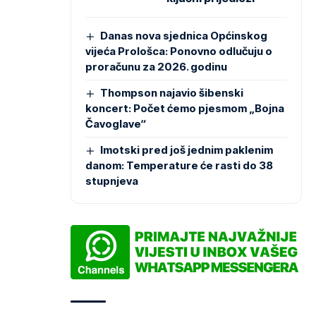
Danas nova sjednica Općinskog
vijeća Prološca: Ponovno odlučuju o
proračunu za 2026. godinu
Thompson najavio šibenski
koncert: Počet ćemo pjesmom „Bojna
Čavoglave“
Imotski pred još jednim paklenim
danom: Temperature će rasti do 38
stupnjeva