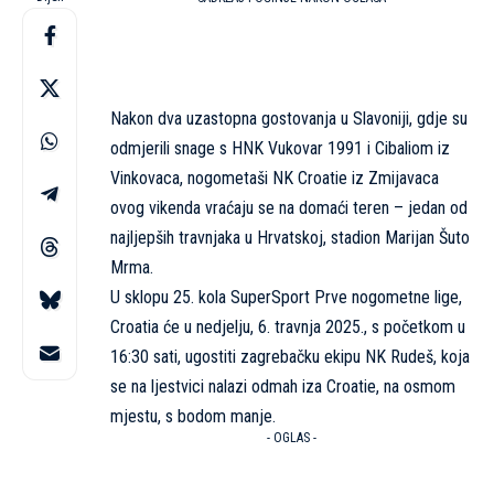
Nakon dva uzastopna gostovanja u Slavoniji, gdje su
odmjerili snage s HNK Vukovar 1991 i Cibaliom iz
Vinkovaca, nogometaši NK Croatie iz Zmijavaca
ovog vikenda vraćaju se na domaći teren – jedan od
najljepših travnjaka u Hrvatskoj, stadion Marijan Šuto
Mrma.
U sklopu 25. kola SuperSport Prve nogometne lige,
Croatia će u nedjelju, 6. travnja 2025., s početkom u
16:30 sati, ugostiti zagrebačku ekipu NK Rudeš, koja
se na ljestvici nalazi odmah iza Croatie, na osmom
mjestu, s bodom manje.
- OGLAS -