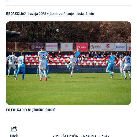
REDAKCIJA
2. travnja 2025.
vrijeme za čitanje teksta: 1 min.
RADIO NU/BOŠKO ĆOSIĆ
Dijeli
- SADRŽAJ POČINJE NAKON OGLASA -