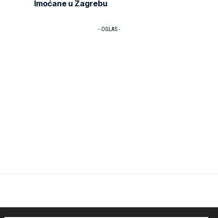
Imoćane u Zagrebu
- OGLAS -