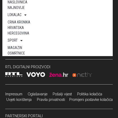
NASLOVNICA
NAJNOVIJE
LOKALAC
CRNA KRONIKA
HRVATSKA
HERCEGOVINA
SPORT
MAGAZIN
OSMRTNICE
RTL DIGITALNI PROIZVODI
Impressum
Oglašavanje Pošalji vijest
Politika kolačića
Uvjeti korištenja
Pravila privatnosti
Promijeni postavke kolačića
PARTNERSKI PORTALI