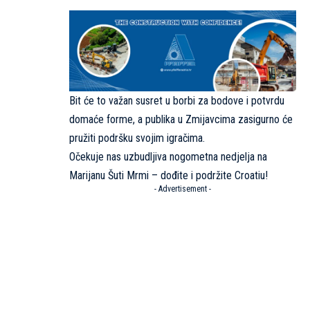
Bit će to važan susret u borbi za bodove i potvrdu
domaće forme, a publika u Zmijavcima zasigurno će
pružiti podršku svojim igračima.
Očekuje nas uzbudljiva nogometna nedjelja na
Marijanu Šuti Mrmi – dođite i podržite Croatiu!
- Advertisement -