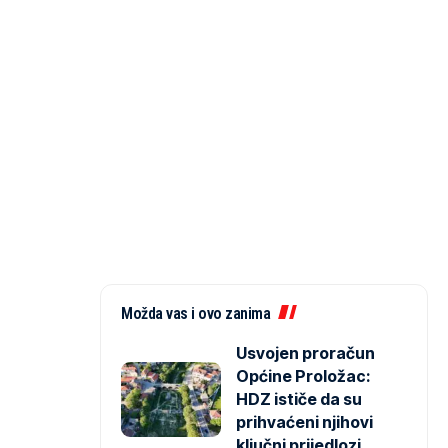
Možda vas i ovo zanima
Usvojen proračun
Općine Proložac:
HDZ ističe da su
prihvaćeni njihovi
ključni prijedlozi