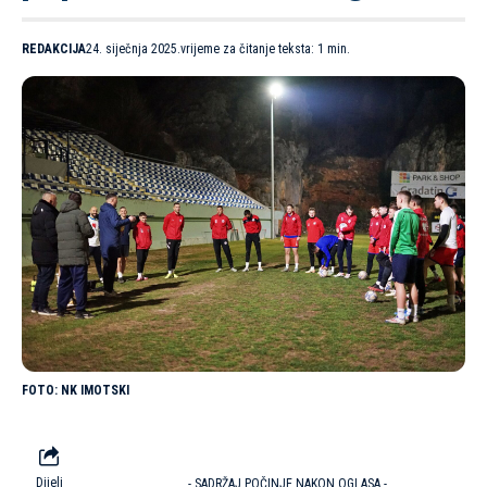
REDAKCIJA
24. siječnja 2025.
vrijeme za čitanje teksta: 1 min.
NK IMOTSKI
Dijeli
- SADRŽAJ POČINJE NAKON OGLASA -