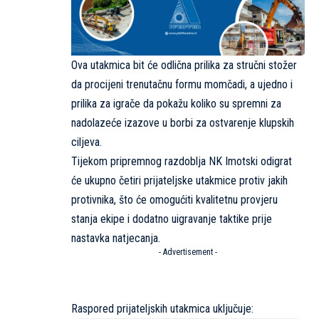
Ova utakmica bit će odlična prilika za stručni stožer
da procijeni trenutačnu formu momčadi, a ujedno i
prilika za igrače da pokažu koliko su spremni za
nadolazeće izazove u borbi za ostvarenje klupskih
ciljeva.
Tijekom pripremnog razdoblja NK Imotski odigrat
će ukupno četiri prijateljske utakmice protiv jakih
protivnika, što će omogućiti kvalitetnu provjeru
stanja ekipe i dodatno uigravanje taktike prije
nastavka natjecanja.
- Advertisement -
Raspored prijateljskih utakmica uključuje: