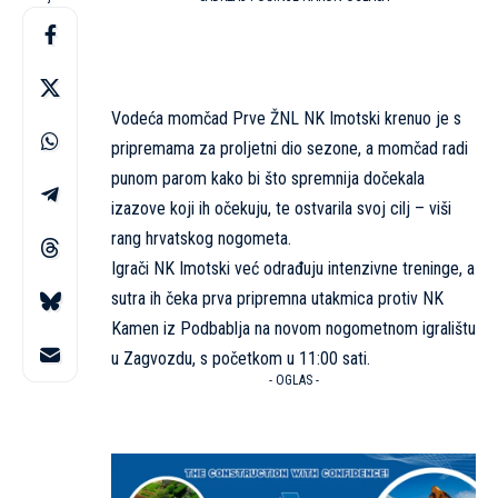
Vodeća momčad Prve ŽNL NK Imotski krenuo je s
pripremama za proljetni dio sezone, a momčad radi
punom parom kako bi što spremnija dočekala
izazove koji ih očekuju, te ostvarila svoj cilj – viši
rang hrvatskog nogometa.
Igrači NK Imotski već odrađuju intenzivne treninge, a
sutra ih čeka prva pripremna utakmica protiv NK
Kamen iz Podbablja na novom nogometnom igralištu
u Zagvozdu, s početkom u 11:00 sati.
- OGLAS -