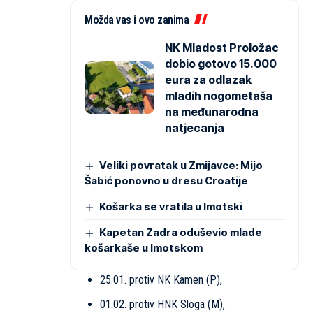
Možda vas i ovo zanima
NK Mladost Proložac
dobio gotovo 15.000
eura za odlazak
mladih nogometaša
na međunarodna
natjecanja
Veliki povratak u Zmijavce: Mijo
Šabić ponovno u dresu Croatije
Košarka se vratila u Imotski
Kapetan Zadra oduševio mlade
košarkaše u Imotskom
25.01. protiv NK Kamen (P),
01.02. protiv HNK Sloga (M),