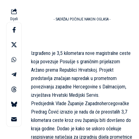
Dijeli
- SADRŽAJ POČINJE NAKON OGLASA -
Izgrađeno je 3,5 kilometara nove magistralne ceste
koja povezuje Posušje s graničnim prijelazom
Aržano prema Republici Hrvatskoj. Projekt
predstavlja značajan napredak u prometnom
povezivanju zapadne Hercegovine s Dalmacijom,
izvještava Hrvatski Medijski Servis.
Predsjednik Vlade Županije Zapadnohercegovačke
Predrag Čović izrazio je nadu da će preostalih 3,7
kilometara ceste kroz ovu županiju biti dovršeno do
kraja godine. Dodao je kako se uskoro očekuje
raspisivanje natječaja za izgradnju dijela prometnice