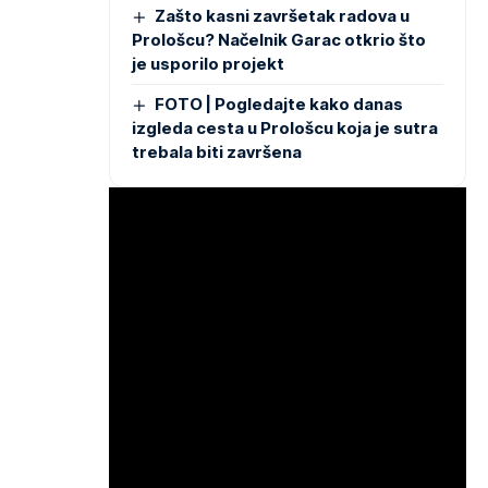
Zašto kasni završetak radova u
Prološcu? Načelnik Garac otkrio što
je usporilo projekt
FOTO | Pogledajte kako danas
izgleda cesta u Prološcu koja je sutra
trebala biti završena