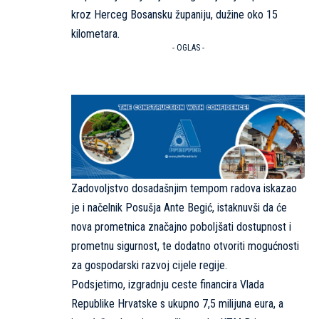
kroz Herceg Bosansku županiju, dužine oko 15
kilometara.
- OGLAS -
Zadovoljstvo dosadašnjim tempom radova iskazao
je i načelnik Posušja Ante Begić, istaknuvši da će
nova prometnica značajno poboljšati dostupnost i
prometnu sigurnost, te dodatno otvoriti mogućnosti
za gospodarski razvoj cijele regije.
Podsjetimo, izgradnju ceste financira Vlada
Republike Hrvatske s ukupno 7,5 milijuna eura, a