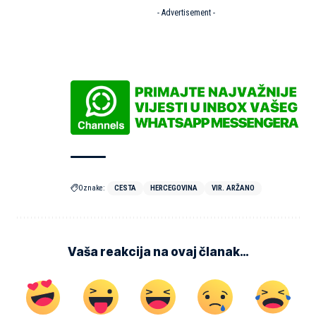
- Advertisement -
Oznake:
CESTA
HERCEGOVINA
VIR. ARŽANO
Vaša reakcija na ovaj članak…