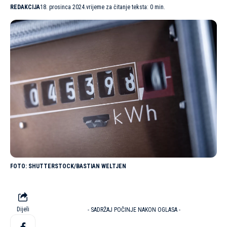
REDAKCIJA
18. prosinca 2024.
vrijeme za čitanje teksta: 0 min.
SHUTTERSTOCK/BASTIAN WELTJEN
Dijeli
- SADRŽAJ POČINJE NAKON OGLASA -