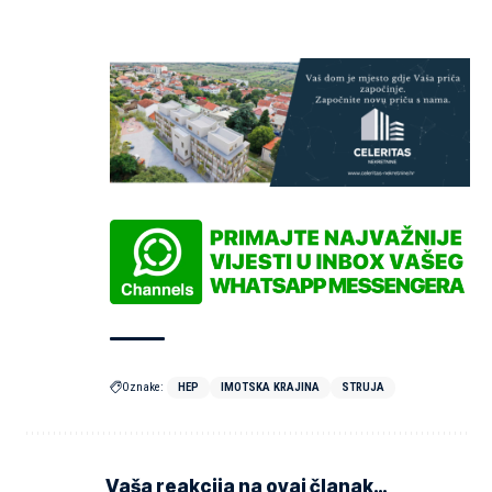
Oznake:
HEP
IMOTSKA KRAJINA
STRUJA
Vaša reakcija na ovaj članak…