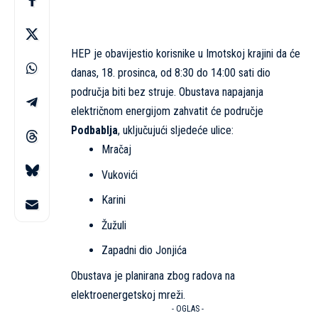
HEP je obavijestio korisnike u Imotskoj krajini da će
danas, 18. prosinca, od 8:30 do 14:00 sati dio
područja biti bez struje. Obustava napajanja
električnom energijom zahvatit će područje
Podbablja
, uključujući sljedeće ulice:
Mračaj
Vukovići
Karini
Žužuli
Zapadni dio Jonjića
Obustava je planirana zbog radova na
elektroenergetskoj mreži.
- OGLAS -