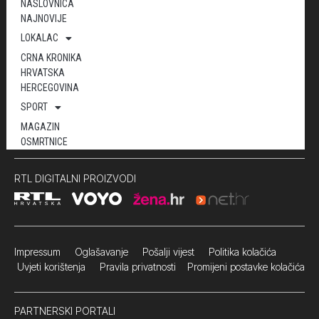
NASLOVNICA
NAJNOVIJE
LOKALAC
CRNA KRONIKA
HRVATSKA
HERCEGOVINA
SPORT
MAGAZIN
OSMRTNICE
RTL DIGITALNI PROIZVODI
Impressum
Oglašavanje Pošalji vijest
Politika kolačića
Uvjeti korištenja
Pravila privatnosti
Promijeni postavke kolačića
PARTNERSKI PORTALI