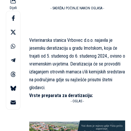
Dijeli
- SADRŽAJ POČINJE NAKON OGLASA -
Veterinarska stanica Vrbovec d.o.o. najavila je
jesensku deratizaciju u gradu Imotskom, koja će
trajati od 5. studenog do 6. studenog 2024., ovisno o
vremenskim uvjetima. Deratizacija će se provoditi
izlaganjem otrovnih mamaca i/ili kemijskih sredstava
na područjima gdje su najčešće prisutni štetni
glodavci.
Vrste preparata za deratizaciju:
- OGLAS -