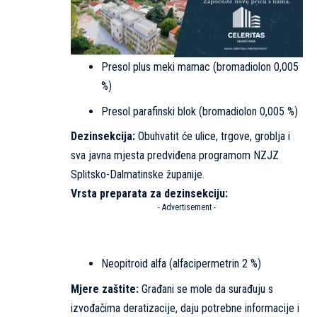
Presol plus meki mamac (bromadiolon 0,005
%)
Presol parafinski blok (bromadiolon 0,005 %)
Dezinsekcija:
Obuhvatit će ulice, trgove, groblja i
sva javna mjesta predviđena programom NZJZ
Splitsko-Dalmatinske županije.
Vrsta preparata za dezinsekciju:
- Advertisement -
Neopitroid alfa (alfacipermetrin 2 %)
Mjere zaštite:
Građani se mole da surađuju s
izvođačima deratizacije, daju potrebne informacije i