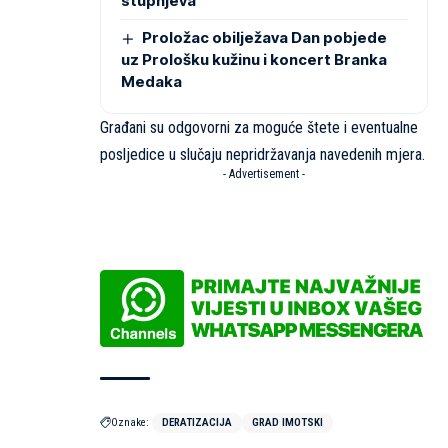
stupnjeva
Proložac obilježava Dan pobjede
uz Prološku kužinu i koncert Branka
Medaka
Građani su odgovorni za moguće štete i eventualne
posljedice u slučaju nepridržavanja navedenih mjera.
- Advertisement -
Oznake:
DERATIZACIJA
GRAD IMOTSKI