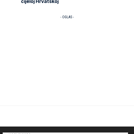
cijeloj Hrvatskoj
- OGLAS -