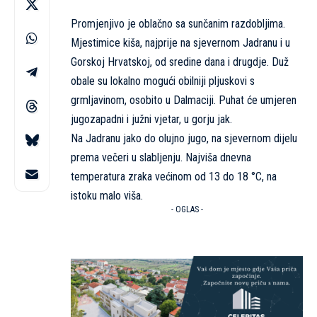
Promjenjivo je oblačno sa sunčanim razdobljima.
Mjestimice kiša, najprije na sjevernom Jadranu i u
Gorskoj Hrvatskoj, od sredine dana i drugdje. Duž
obale su lokalno mogući obilniji pljuskovi s
grmljavinom, osobito u Dalmaciji. Puhat će umjeren
jugozapadni i južni vjetar, u gorju jak.
Na Jadranu jako do olujno jugo, na sjevernom dijelu
prema večeri u slabljenju. Najviša dnevna
temperatura zraka većinom od 13 do 18 °C, na
istoku malo viša.
- OGLAS -