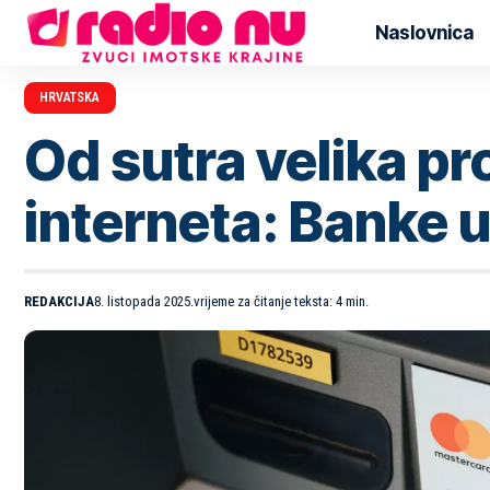
Naslovnica
HRVATSKA
Od sutra velika pr
interneta: Banke 
REDAKCIJA
8. listopada 2025.
vrijeme za čitanje teksta: 4 min.