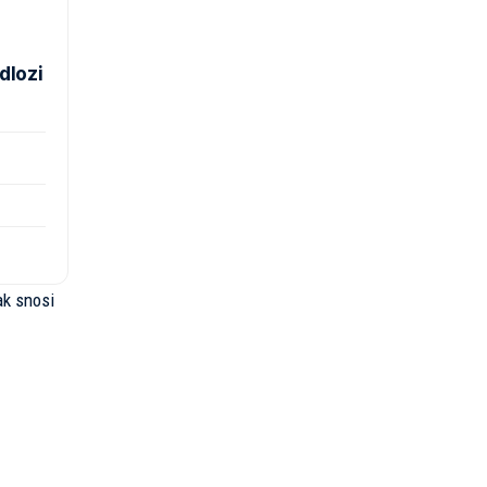
dlozi
ak snosi