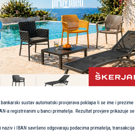
je, bankarski sustav automatski provjerava poklapa li se ime i prezime
AN-a registriranim u banci primatelja. Rezultat provjere prikazuje se 
i naziv i IBAN savršeno odgovaraju podacima primatelja, transakcij