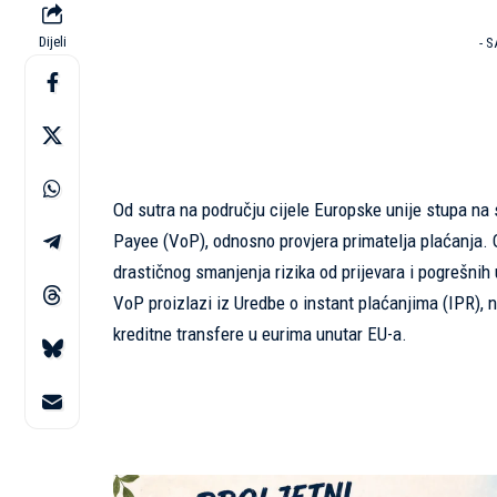
Dijeli
- 
Od sutra na području cijele Europske unije stupa na 
Payee (VoP), odnosno provjera primatelja plaćanja. 
drastičnog smanjenja rizika od prijevara i pogrešnih u
VoP proizlazi iz Uredbe o instant plaćanjima (IPR), 
kreditne transfere u eurima unutar EU-a.