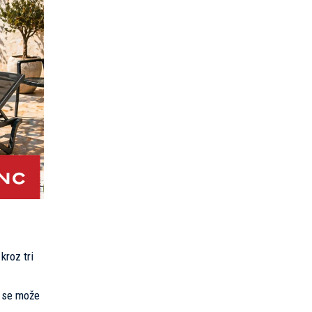
kroz tri
a se može