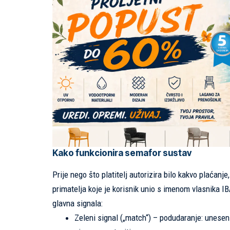
Kako funkcionira semafor sustav
Prije nego što platitelj autorizira bilo kakvo plaćan
primatelja koje je korisnik unio s imenom vlasnika IB
glavna signala:
Zeleni signal („match“) – podudaranje: unesen