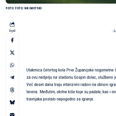
FOTO: NK IMOTSKI
Dijeli
- 
Utakmica četvrtog kola Prve Županijske nogometne li
za ovu nedjelju na stadionu Gospin dolac, službeno 
Već deset dana traju intenzivni radovi na obnovi igral
terena. Međutim, obilne kiše koje su padale, kao i on
travnjaka postalo nepogodno za igranje.