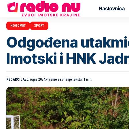
Naslovnica
NOGOMET
SPORT
Odgođena utakmic
Imotski i HNK Jad
REDAKCIJA
26. rujna 2024.
vrijeme za čitanje teksta: 1 min.