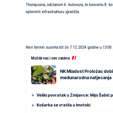
Thompsona, održanom 6. kolovoza, te koncertu 8. kolo
opteretili infrastrukturu igrališta.
Novi termin susreta bit će 7.12.2024.godine u 13:00 
Možda vas i ovo zanima
NK Mladost Proložac dob
međunarodna natjecanja
Veliki povratak u Zmijavce: Mijo Šabić
Košarka se vratila u Imotski