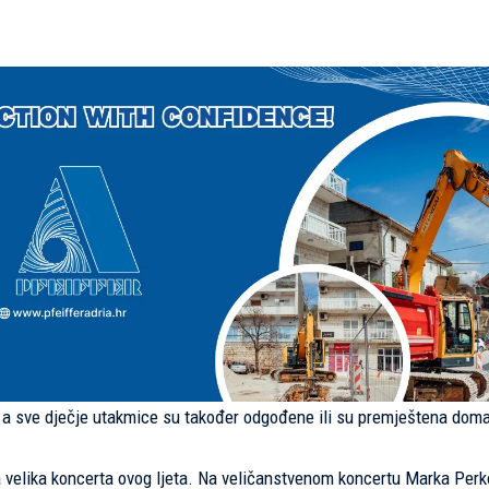
, a sve dječje utakmice su također odgođene ili su premještena dom
 velika koncerta ovog ljeta. Na veličanstvenom koncertu Marka Perk