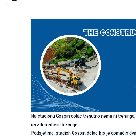
Na stadionu Gospin dolac trenutno nema ni treninga
na alternativne lokacije.
Podsjetimo, stadion Gospin dolac bio je domaćin dva