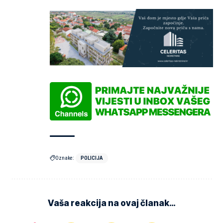
Oznake:
POLICIJA
Vaša reakcija na ovaj članak…