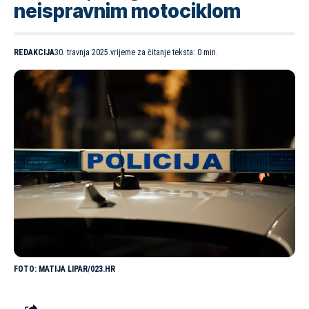
neispravnim motociklom
REDAKCIJA
30. travnja 2025.
vrijeme za čitanje teksta: 0 min.
MATIJA LIPAR/023.HR