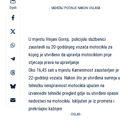
Dijeli
- SADRŽAJ POČINJE NAKON OGLASA -
U mjestu Vinjani Gornji, policijski službenici
zaustavili su 20-godišnjeg vozača motocikla za
kojeg je utvrđeno da upravlja motociklom prije
stjecaja prava na upravljanje.
Oko 16,45 sati u mjestu Kamenmost zaustavljen je
22-godišnji vozača. Nakon što je utvrđena sumnja u
tehničku neispravnost motocikla upućen na
izvanredni tehnički pregled gdje su utvrđeni opasni
nedostaci na motociklu. Isključen je iz prometa i
prekršajno kažnjen.
- OGLAS -