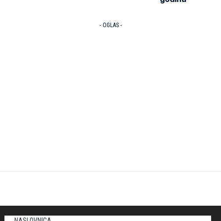
- OGLAS -
NASLOVNICA