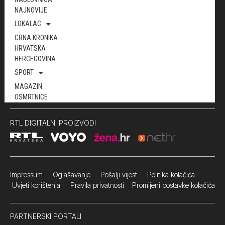
NAJNOVIJE
LOKALAC
CRNA KRONIKA
HRVATSKA
HERCEGOVINA
SPORT
MAGAZIN
OSMRTNICE
RTL DIGITALNI PROIZVODI
Impressum
Oglašavanje Pošalji vijest
Politika kolačića
Uvjeti korištenja
Pravila privatnosti
Promijeni postavke kolačića
PARTNERSKI PORTALI