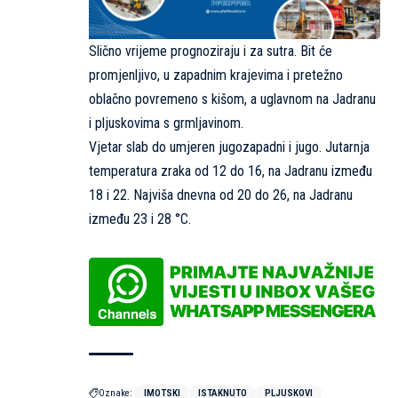
Slično vrijeme prognoziraju i za sutra. Bit će
promjenljivo, u zapadnim krajevima i pretežno
oblačno povremeno s kišom, a uglavnom na Jadranu
i pljuskovima s grmljavinom.
Vjetar slab do umjeren jugozapadni i jugo. Jutarnja
temperatura zraka od 12 do 16, na Jadranu između
18 i 22. Najviša dnevna od 20 do 26, na Jadranu
između 23 i 28 °C.
Oznake:
IMOTSKI
ISTAKNUTO
PLJUSKOVI