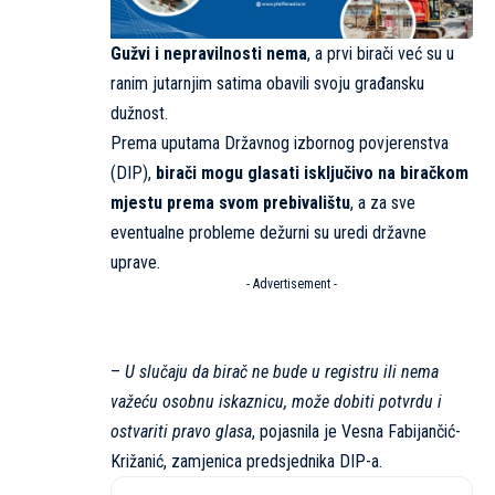
Gužvi i nepravilnosti nema
, a prvi birači već su u
ranim jutarnjim satima obavili svoju građansku
dužnost.
Prema uputama Državnog izbornog povjerenstva
(DIP),
birači mogu glasati isključivo na biračkom
mjestu prema svom prebivalištu
, a za sve
eventualne probleme dežurni su uredi državne
uprave.
- Advertisement -
–
U slučaju da birač ne bude u registru ili nema
važeću osobnu iskaznicu, može dobiti potvrdu i
ostvariti pravo glasa
, pojasnila je Vesna Fabijančić-
Križanić, zamjenica predsjednika DIP-a.