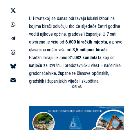
U Hrvatskoj se danas održavaju lokalni izbori na
kojima birači odlučuju tko će sljedeće četiri godine
voditi njihove općine, gradove i županije. U 7 sati
otvoreno je više od
6.600 biračkih mjesta
, a pravo
glasa ima nešto više od
3,5 milijuna birača
.
Građani biraju ukupno
31.082 kandidata
koji se
natječu za izvršnu i predstavničku vlast – načelnike,
gradonačelnike, župane te članove općinskih,
gradskih i županijskih vijeća i skupština.
- OGLAS -