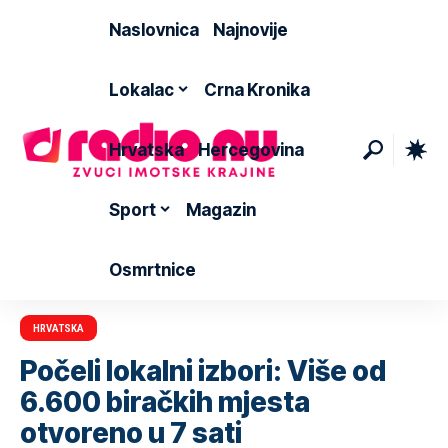
Naslovnica
Najnovije
Lokalac
Crna Kronika
Hrvatska
Hercegovina
Sport
Magazin
Osmrtnice
HRVATSKA
Počeli lokalni izbori: Više od
6.600 biračkih mjesta
otvoreno u 7 sati