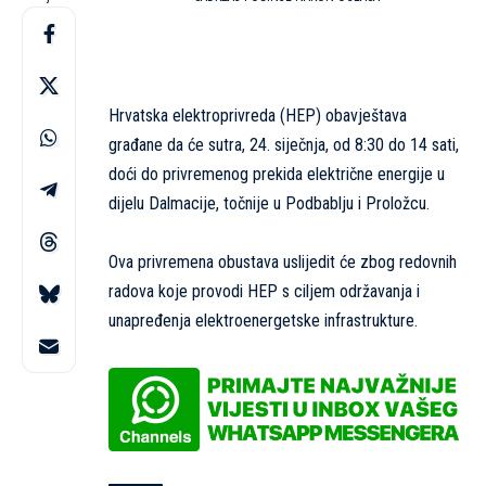
Hrvatska elektroprivreda (HEP) obavještava
građane da će sutra, 24. siječnja, od 8:30 do 14 sati,
doći do privremenog prekida električne energije u
dijelu Dalmacije, točnije u Podbablju i Proložcu.
Ova privremena obustava uslijedit će zbog redovnih
radova koje provodi HEP s ciljem održavanja i
unapređenja elektroenergetske infrastrukture.