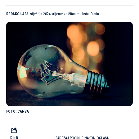
REDAKCIJA
23. siječnja 2024.
vrijeme za čitanje teksta: 0 min.
CANVA
Dijeli
- SADRŽAJ POČINJE NAKON OGLASA -