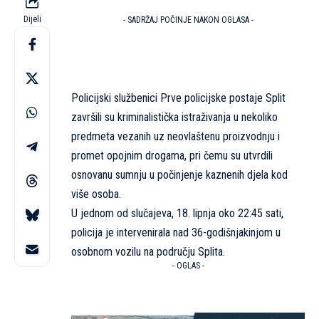
Dijeli
- SADRŽAJ POČINJE NAKON OGLASA -
Policijski službenici Prve policijske postaje Split
završili su kriminalistička istraživanja u nekoliko
predmeta vezanih uz neovlaštenu proizvodnju i
promet opojnim drogama, pri čemu su utvrdili
osnovanu sumnju u počinjenje kaznenih djela kod
više osoba.
U jednom od slučajeva, 18. lipnja oko 22:45 sati,
policija je intervenirala nad 36-godišnjakinjom u
osobnom vozilu na području Splita.
- OGLAS -