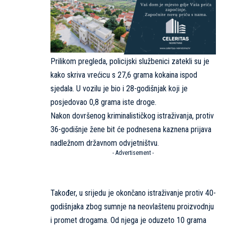
Prilikom pregleda, policijski službenici zatekli su je
kako skriva vrećicu s 27,6 grama kokaina ispod
sjedala. U vozilu je bio i 28-godišnjak koji je
posjedovao 0,8 grama iste droge.
Nakon dovršenog kriminalističkog istraživanja, protiv
36-godišnje žene bit će podnesena kaznena prijava
nadležnom državnom odvjetništvu.
- Advertisement -
Također, u srijedu je okončano istraživanje protiv 40-
godišnjaka zbog sumnje na neovlaštenu proizvodnju
i promet drogama. Od njega je oduzeto 10 grama