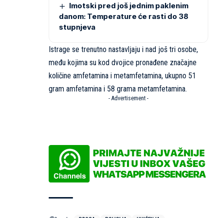
Imotski pred još jednim paklenim
danom: Temperature će rasti do 38
stupnjeva
Istrage se trenutno nastavljaju i nad još tri osobe,
među kojima su kod dvojice pronađene značajne
količine amfetamina i metamfetamina, ukupno 51
gram amfetamina i 58 grama metamfetamina.
- Advertisement -