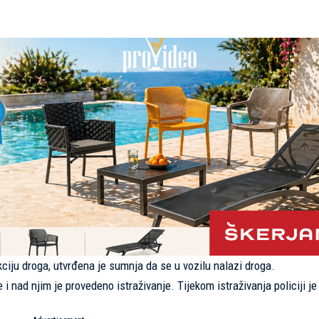
ciju droga, utvrđena je sumnja da se u vozilu nalazi droga.
i nad njim je provedeno istraživanje. Tijekom istraživanja policiji je