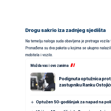
Drogu sakrio iza zadnjeg sjedišta
Na temelju naloga suda obavljena je pretraga vozila t
Pronađena su dva paketa u kojima se ukupno nalazil
mobitela i vozilo.
Možda vas i ovo zanima
Podignuta optužnica prot
zastupniku Ranku Ostojić
Optužen 50-godišnjak za napad na polica