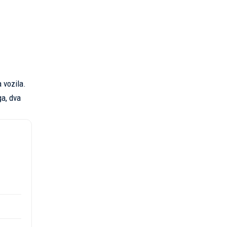
 vozila.
ga, dva