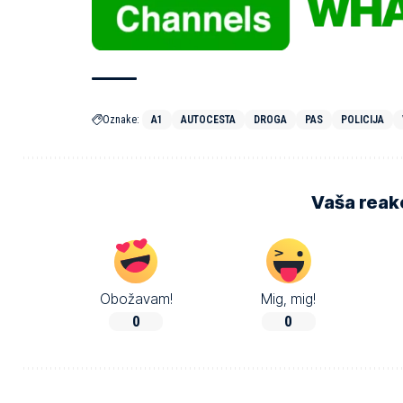
Oznake:
A1
AUTOCESTA
DROGA
PAS
POLICIJA
Vaša reakc
Obožavam!
Mig, mig!
0
0