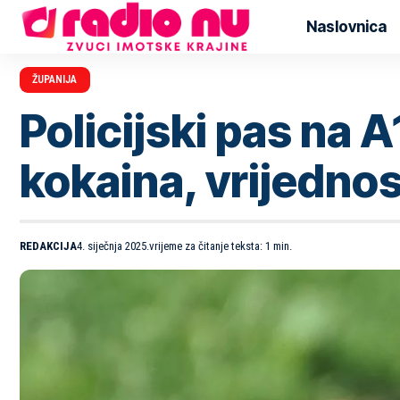
Naslovnica
ŽUPANIJA
Policijski pas na 
kokaina, vrijedno
REDAKCIJA
4. siječnja 2025.
vrijeme za čitanje teksta: 1 min.