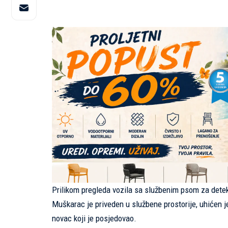
Prilikom pregleda vozila sa službenim psom za detek
Muškarac je priveden u službene prostorije, uhićen je 
novac koji je posjedovao.