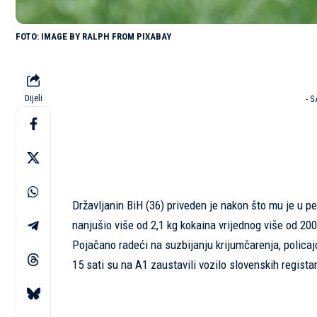
IMAGE BY RALPH FROM PIXABAY
Dijeli
- 
Državljanin BiH (36) priveden je nakon što mu je u p
nanjušio više od 2,1 kg kokaina vrijednog više od 200
Pojačano radeći na suzbijanju krijumčarenja, policajc
15 sati su na A1 zaustavili vozilo slovenskih regista