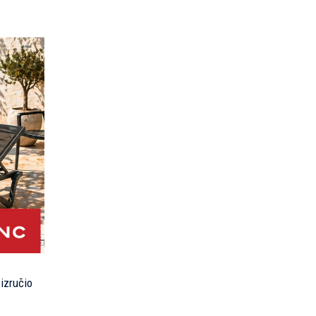
 izručio