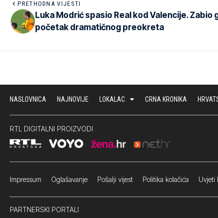
PRETHODNA VIJESTI
Luka Modrić spasio Real kod Valencije. Zabio 
početak dramatičnog preokreta
NASLOVNICA
NAJNOVIJE
LOKALAC
CRNA KRONIKA
HRVAT
RTL DIGITALNI PROIZVODI
Impressum
Oglašavanje Pošalji vijest
Politika kolačića
Uvjeti 
PARTNERSKI PORTALI