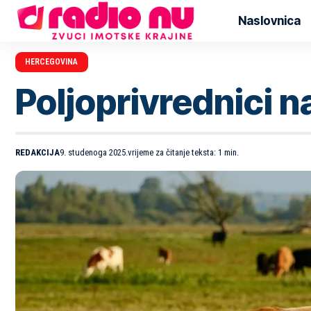
Naslovnica
HERCEGOVINA
Poljoprivrednici n
REDAKCIJA
9. studenoga 2025.
vrijeme za čitanje teksta: 1 min.