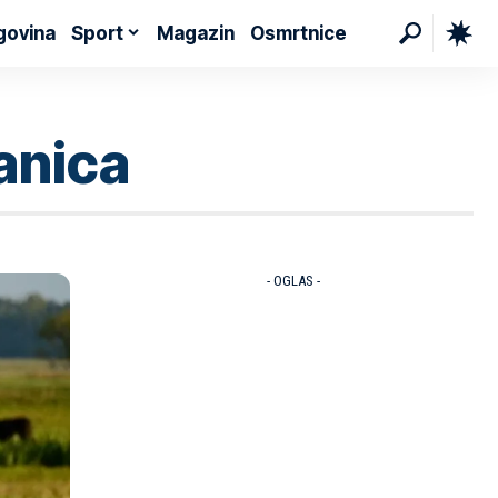
govina
Sport
Magazin
Osmrtnice
ranica
- OGLAS -