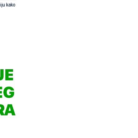
iju kako