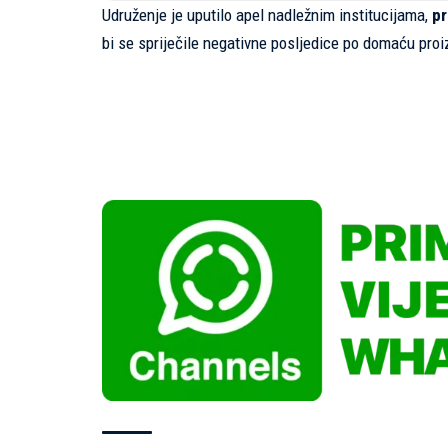
Udruženje je uputilo apel nadležnim institucijama,
pr
bi se spriječile negativne posljedice po domaću proi