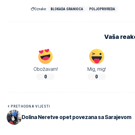
Oznake:
BLOKADA GRANIOCA
POLJOPRIVREDA
Vaša reakc
Obožavam!
Mig, mig!
0
0
PRETHODNA VIJESTI
Dolina Neretve opet povezana sa Sarajevom