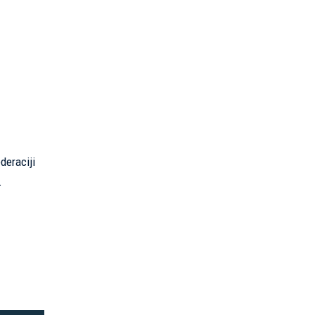
deraciji
.