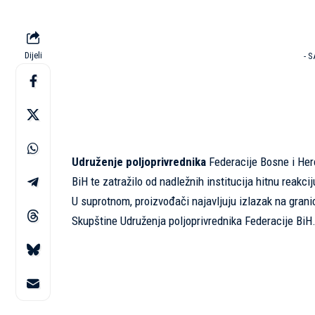
Dijeli
- 
Udruženje poljoprivrednika
Federacije Bosne i Herc
BiH te zatražilo od nadležnih institucija hitnu reakc
U suprotnom, proizvođači najavljuju izlazak na grani
Skupštine Udruženja poljoprivrednika Federacije BiH