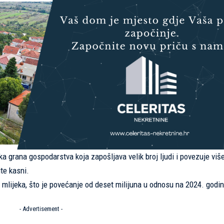
ka grana gospodarstva koja zapošljava velik broj ljudi i povezuje više
te kasni.
a mlijeka, što je povećanje od deset milijuna u odnosu na 2024. godin
- Advertisement -