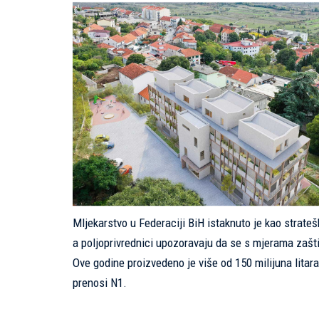
Mljekarstvo u Federaciji BiH istaknuto je kao strateš
a poljoprivrednici upozoravaju da se s mjerama zašti
Ove godine proizvedeno je više od 150 milijuna litar
prenosi N1.