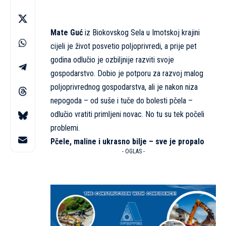
Mate Guć
iz Biokovskog Sela u Imotskoj krajini
cijeli je život posvetio poljoprivredi, a prije pet
godina odlučio je ozbiljnije razviti svoje
gospodarstvo. Dobio je potporu za razvoj malog
poljoprivrednog gospodarstva, ali je nakon niza
nepogoda – od suše i tuče do bolesti pčela –
odlučio vratiti primljeni novac. No tu su tek počeli
problemi.
Pčele, maline i ukrasno bilje – sve je propalo
- OGLAS -