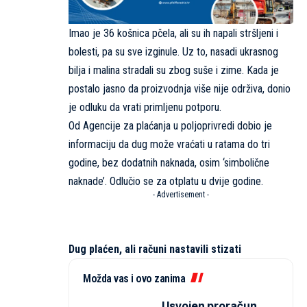
Imao je 36 košnica pčela, ali su ih napali stršljeni i
bolesti, pa su sve izginule. Uz to, nasadi ukrasnog
bilja i malina stradali su zbog suše i zime. Kada je
postalo jasno da proizvodnja više nije održiva, donio
je odluku da vrati primljenu potporu.
Od Agencije za plaćanja u poljoprivredi dobio je
informaciju da dug može vraćati u ratama do tri
godine, bez dodatnih naknada, osim ‘simbolične
naknade’. Odlučio se za otplatu u dvije godine.
- Advertisement -
Dug plaćen, ali računi nastavili stizati
Možda vas i ovo zanima
Usvojen proračun