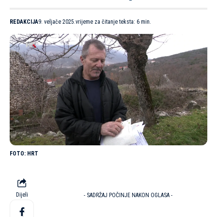
REDAKCIJA
9. veljače 2025.
vrijeme za čitanje teksta: 6 min.
HRT
Dijeli
- SADRŽAJ POČINJE NAKON OGLASA -