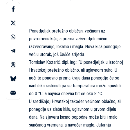
Ponedjeljak pretežno oblačan, većinom uz
povremenu kišu, a prema večeri djelomično
razvedravanje, lokalno i magla. Nova kiša ponegdje
već u utorak, još češće srijedu.
Tomislav Kozarić, dipl. ing.: “U ponedjeljak u istočnoj
Hrvatskoj pretežno oblačno, ali uglavnom suho. U
noći te ponovno prema kraju dana ponegdje će se
naoblaka raskinuti pa se temperatura može spustiti
do 0 °C, a najviša dnevna bit će oko 8 °C.
U središnjoj Hrvatskoj također većinom oblačno, ali
ponegdje uz slabu kišu, uglavnom u prvom dijelu
dana. Na sjeveru kasno popodne može biti i malo
sunčanog vremena, a navečer magle. Jutarnja