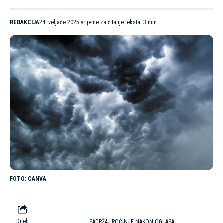
REDAKCIJA
24. veljače 2025.
vrijeme za čitanje teksta: 3 min.
CANVA
Dijeli
- SADRŽAJ POČINJE NAKON OGLASA -