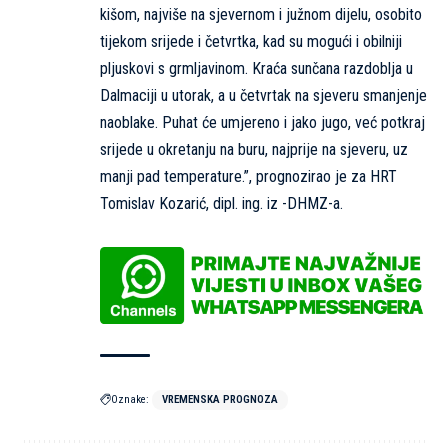
kišom, najviše na sjevernom i južnom dijelu, osobito
tijekom srijede i četvrtka, kad su mogući i obilniji
pljuskovi s grmljavinom. Kraća sunčana razdoblja u
Dalmaciji u utorak, a u četvrtak na sjeveru smanjenje
naoblake. Puhat će umjereno i jako jugo, već potkraj
srijede u okretanju na buru, najprije na sjeveru, uz
manji pad temperature.”, prognozirao je za HRT
Tomislav Kozarić, dipl. ing. iz -DHMZ-a.
Oznake:
VREMENSKA PROGNOZA