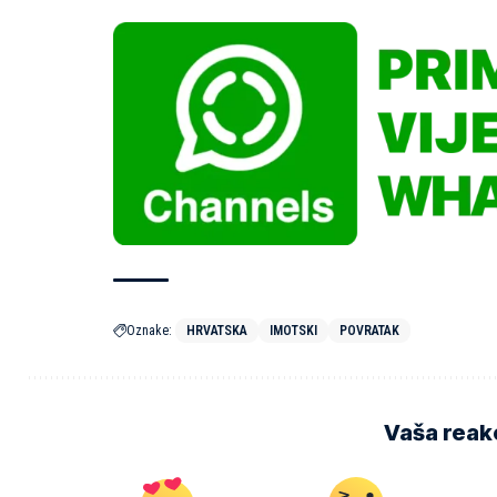
Oznake:
HRVATSKA
IMOTSKI
POVRATAK
Vaša reakc