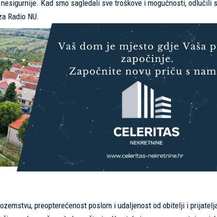
 nesigurnije. Kad smo sagledali sve troškove i mogućnosti, odlučili
 za Radio NU.
nozemstvu, preopterećenost poslom i udaljenost od obitelji i prijatelj