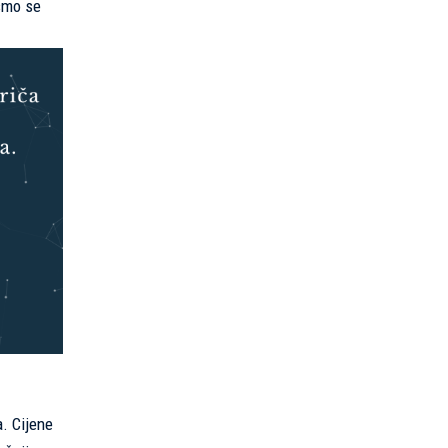
 smo se
a. Cijene