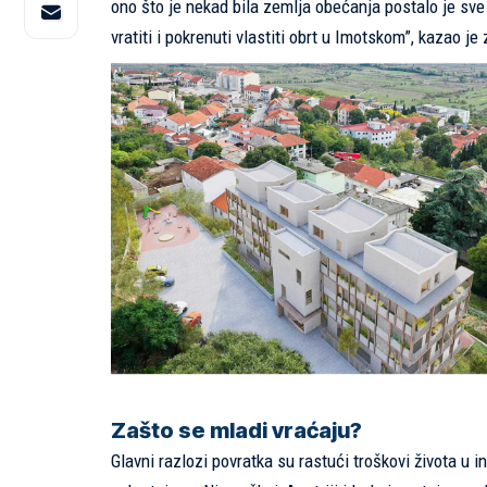
ono što je nekad bila zemlja obećanja postalo je sve
vratiti i pokrenuti vlastiti obrt u Imotskom”, kazao je
Zašto se mladi vraćaju?
Glavni razlozi povratka su rastući troškovi života u i