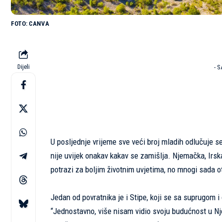
CANVA
Dijeli
- 
U posljednje vrijeme sve veći broj mladih odlučuje s
nije uvijek onakav kakav se zamišlja. Njemačka, Irsk
potrazi za boljim životnim uvjetima, no mnogi sada ot
Jedan od povratnika je i Stipe, koji se sa suprugom 
“Jednostavno, više nisam vidio svoju budućnost u Nje