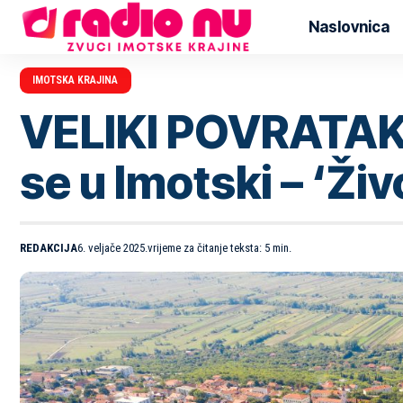
Naslovnica
IMOTSKA KRAJINA
VELIKI POVRATAK:
se u Imotski – ‘Ži
REDAKCIJA
6. veljače 2025.
vrijeme za čitanje teksta: 5 min.