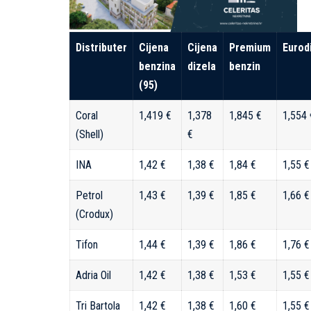
Distributer
Cijena
Cijena
Premium
Eurod
benzina
dizela
benzin
(95)
Coral
1,419 €
1,378
1,845 €
1,554 
(Shell)
€
INA
1,42 €
1,38 €
1,84 €
1,55 €
Petrol
1,43 €
1,39 €
1,85 €
1,66 €
(Crodux)
Tifon
1,44 €
1,39 €
1,86 €
1,76 €
Adria Oil
1,42 €
1,38 €
1,53 €
1,55 €
Tri Bartola
1,42 €
1,38 €
1,60 €
1,55 €