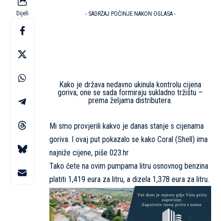
Dijeli
- SADRŽAJ POČINJE NAKON OGLASA -
Kako je država nedavno ukinula kontrolu cijena
goriva, one se sada formiraju sukladno tržištu –
prema željama distributera.
Mi smo provjerili kakvo je danas stanje s cijenama
goriva. I ovaj put pokazalo se kako Coral (Shell) ima
najniže cijene, piše
023.hr
Tako ćete na ovim pumpama litru osnovnog benzina
platiti 1,419 eura za litru, a dizela 1,378 eura za litru.