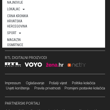
NAJNOVIJE
LOKALAC
CRNA KRONIKA
HRVATSKA
HERCEGOVINA
SPORT
MAGAZIN
OSMRTNICE
RTL DIGITALNI PROIZVODI
Impressum
Oglašavanje Pošalji vijest
Politika kolačića
Uvjeti korištenja
Pravila privatnosti
Promijeni postavke kolačića
PARTNERSKI PORTALI