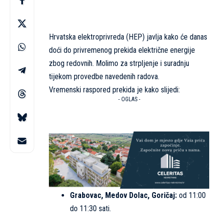
Hrvatska elektroprivreda (HEP) javlja kako će danas
doći do privremenog prekida električne energije
zbog redovnih. Molimo za strpljenje i suradnju
tijekom provedbe navedenih radova.
Vremenski raspored prekida je kako slijedi:
- OGLAS -
Grabovac, Medov Dolac, Goričaj:
od 11:00
do 11:30 sati.