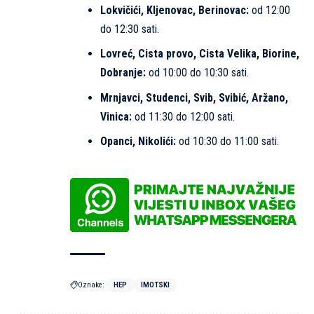
Lokvičići, Kljenovac, Berinovac:
od 12:00
do 12:30 sati.
Lovreć, Cista provo, Cista Velika, Biorine,
Dobranje:
od 10:00 do 10:30 sati.
Mrnjavci, Studenci, Svib, Svibić, Aržano,
Vinica:
od 11:30 do 12:00 sati.
Opanci, Nikolići:
od 10:30 do 11:00 sati.
Oznake:
HEP
IMOTSKI