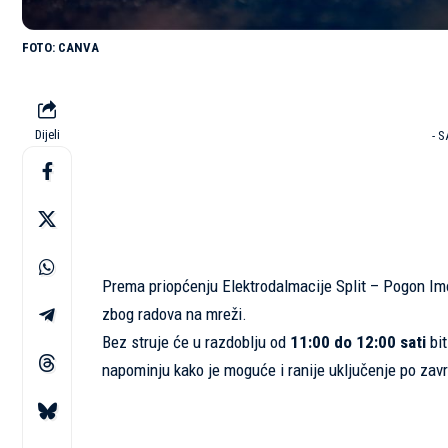
CANVA
Dijeli
- 
Prema priopćenju Elektrodalmacije Split – Pogon Im
zbog radova na mreži.
Bez struje će u razdoblju od
11:00 do 12:00 sati
bit
napominju kako je moguće i ranije uključenje po zav