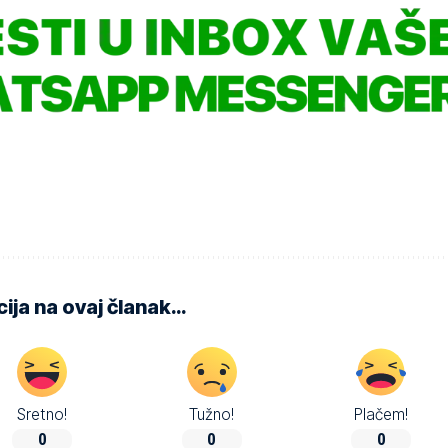
ija na ovaj članak…
Sretno!
Tužno!
Plačem!
0
0
0