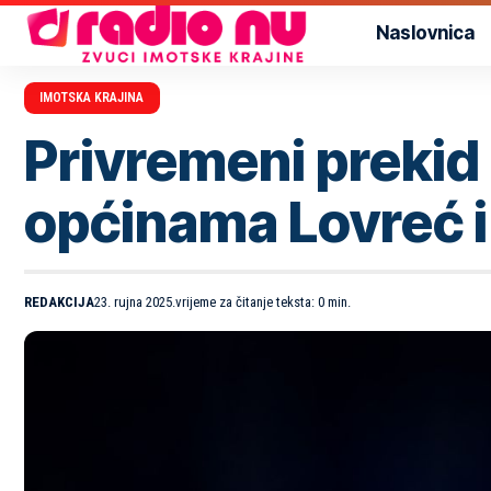
Naslovnica
IMOTSKA KRAJINA
Privremeni prekid
općinama Lovreć i
REDAKCIJA
23. rujna 2025.
vrijeme za čitanje teksta: 0 min.