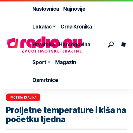
Naslovnica
Najnovije
Lokalac
Crna Kronika
Hrvatska
Hercegovina
Sport
Magazin
Osmrtnice
IMOTSKA KRAJINA
Proljetne temperature i kiša na
početku tjedna