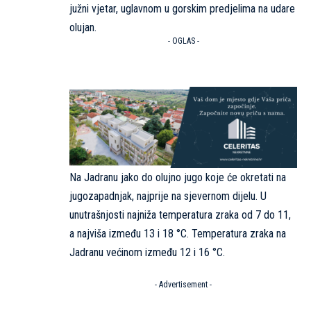
južni vjetar, uglavnom u gorskim predjelima na udare
olujan.
- OGLAS -
Na Jadranu jako do olujno jugo koje će okretati na
jugozapadnjak, najprije na sjevernom dijelu. U
unutrašnjosti najniža temperatura zraka od 7 do 11,
a najviša između 13 i 18 °C. Temperatura zraka na
Jadranu većinom između 12 i 16 °C.
- Advertisement -