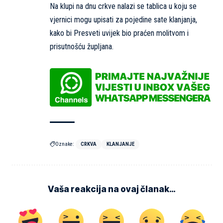
Na klupi na dnu crkve nalazi se tablica u koju se
vjernici mogu upisati za pojedine sate klanjanja,
kako bi Presveti uvijek bio praćen molitvom i
prisutnošću župljana.
Oznake:
CRKVA
KLANJANJE
Vaša reakcija na ovaj članak…