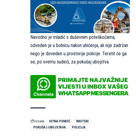
Navodno je mladić s duševnim poteškoćama,
odveden je u bolnicu nakon uhićenja, ali nije zadržan
nego je doveden u prostorije policije. Teretit će ga
se, po svemu sudeći, za pokušaj ubojstva.
Oznake:
HITNA POMOĆ
IMOTSKI
POKUŠAJ UBOJSTAVA
POLICIJA