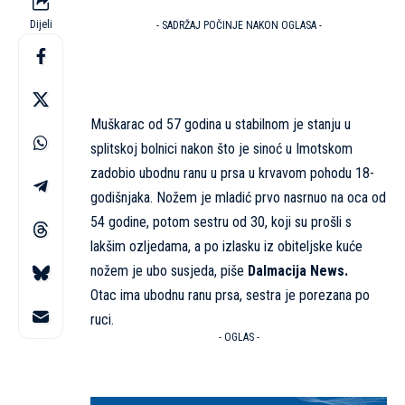
Dijeli
- SADRŽAJ POČINJE NAKON OGLASA -
Muškarac od 57 godina u stabilnom je stanju u
splitskoj bolnici nakon što je sinoć u Imotskom
zadobio ubodnu ranu u prsa u krvavom pohodu 18-
godišnjaka. Nožem je mladić prvo nasrnuo na oca od
54 godine, potom sestru od 30, koji su prošli s
lakšim ozljedama, a po izlasku iz obiteljske kuće
nožem je ubo susjeda, piše
Dalmacija News.
Otac ima ubodnu ranu prsa, sestra je porezana po
ruci.
- OGLAS -