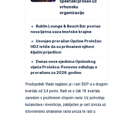
spektakl prošao uz
vrhunsku
organizaciju
Bublin Lounge & Beach Bar postao
nova ljetna oaza Imotske krajine
Usvojen proračun Općine Proložac:
HDZ ističe da su prihvaćeni njihovi
ključni prijedlozi
Danas nova sjednica Općinskog
vijeća Prološca: Ponovno odlučuju o
proračunu za 2026. godinu
Predsjednik Vlade naglasio je i rast BDP-a u drugom
kvartalu od 3,4 posto. Radi se o čak 18. kvartalu
zaredom s pozitivnom stopom rasta. Uz potrošnju
kućanstava i investicije, zabilježen je rast izvoza uz
istovremeno smanjenje rasta uvoza te rast u