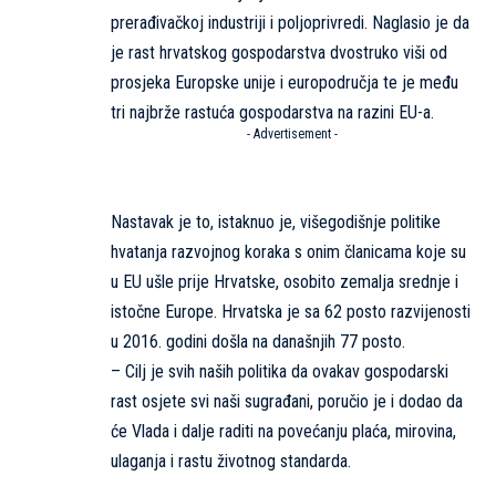
prerađivačkoj industriji i poljoprivredi. Naglasio je da
je rast hrvatskog gospodarstva dvostruko viši od
prosjeka Europske unije i europodručja te je među
tri najbrže rastuća gospodarstva na razini EU-a.
- Advertisement -
Nastavak je to, istaknuo je, višegodišnje politike
hvatanja razvojnog koraka s onim članicama koje su
u EU ušle prije Hrvatske, osobito zemalja srednje i
istočne Europe. Hrvatska je sa 62 posto razvijenosti
u 2016. godini došla na današnjih 77 posto.
– Cilj je svih naših politika da ovakav gospodarski
rast osjete svi naši sugrađani, poručio je i dodao da
će Vlada i dalje raditi na povećanju plaća, mirovina,
ulaganja i rastu životnog standarda.