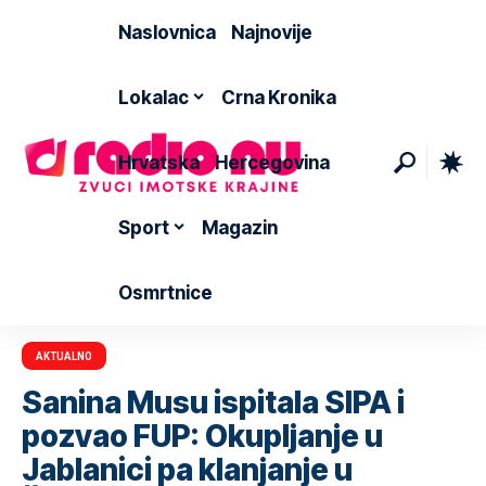
Naslovnica
Najnovije
Lokalac
Crna Kronika
Hrvatska
Hercegovina
Sport
Magazin
Osmrtnice
AKTUALNO
Sanina Musu ispitala SIPA i
pozvao FUP: Okupljanje u
Jablanici pa klanjanje u