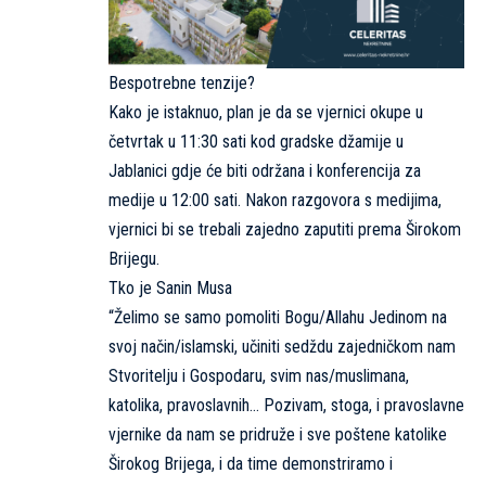
Bespotrebne tenzije?
Kako je istaknuo, plan je da se vjernici okupe u
četvrtak u 11:30 sati kod gradske džamije u
Jablanici gdje će biti održana i konferencija za
medije u 12:00 sati. Nakon razgovora s medijima,
vjernici bi se trebali zajedno zaputiti prema Širokom
Brijegu.
Tko je Sanin Musa
“Želimo se samo pomoliti Bogu/Allahu Jedinom na
svoj način/islamski, učiniti sedždu zajedničkom nam
Stvoritelju i Gospodaru, svim nas/muslimana,
katolika, pravoslavnih… Pozivam, stoga, i pravoslavne
vjernike da nam se pridruže i sve poštene katolike
Širokog Brijega, i da time demonstriramo i