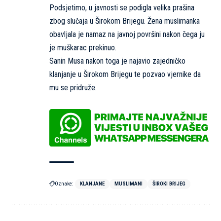
Podsjetimo, u javnosti se podigla velika prašina
zbog slučaja u Širokom Brijegu. Žena muslimanka
obavljala je namaz na javnoj površini nakon čega ju
je muškarac prekinuo.
Sanin Musa nakon toga je najavio zajedničko
klanjanje u Širokom Brijegu te pozvao vjernike da
mu se pridruže.
Oznake:
KLANJANE
MUSLIMANI
ŠIROKI BRIJEG