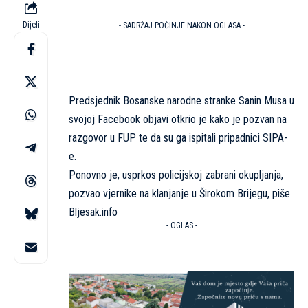
Dijeli
- SADRŽAJ POČINJE NAKON OGLASA -
Predsjednik Bosanske narodne stranke Sanin Musa u
svojoj Facebook objavi otkrio je kako je pozvan na
razgovor u FUP te da su ga ispitali pripadnici SIPA-
e.
Ponovno je, usprkos policijskoj zabrani okupljanja,
pozvao vjernike na klanjanje u Širokom Brijegu, piše
Bljesak.info
- OGLAS -