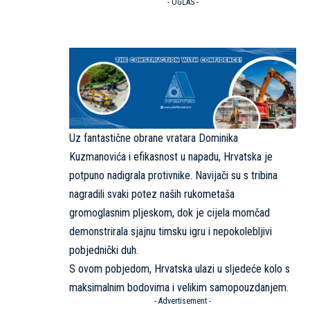
- OGLAS -
Uz fantastične obrane vratara Dominika
Kuzmanovića i efikasnost u napadu, Hrvatska je
potpuno nadigrala protivnike. Navijači su s tribina
nagradili svaki potez naših rukometaša
gromoglasnim pljeskom, dok je cijela momčad
demonstrirala sjajnu timsku igru i nepokolebljivi
pobjednički duh.
S ovom pobjedom, Hrvatska ulazi u sljedeće kolo s
maksimalnim bodovima i velikim samopouzdanjem.
- Advertisement -