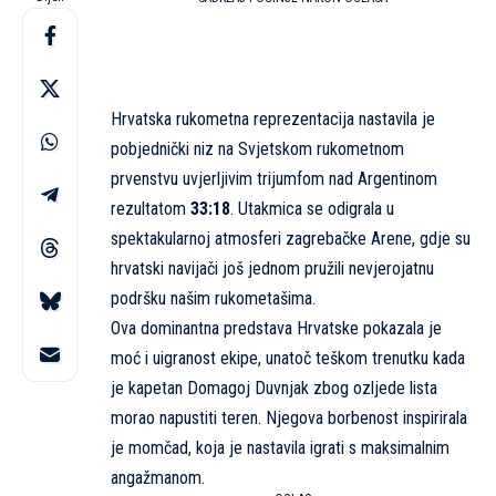
Hrvatska rukometna reprezentacija nastavila je
pobjednički niz na Svjetskom rukometnom
prvenstvu uvjerljivim trijumfom nad Argentinom
rezultatom
33:18
. Utakmica se odigrala u
spektakularnoj atmosferi zagrebačke Arene, gdje su
hrvatski navijači još jednom pružili nevjerojatnu
podršku našim rukometašima.
Ova dominantna predstava Hrvatske pokazala je
moć i uigranost ekipe, unatoč teškom trenutku kada
je kapetan Domagoj Duvnjak zbog ozljede lista
morao napustiti teren. Njegova borbenost inspirirala
je momčad, koja je nastavila igrati s maksimalnim
angažmanom.