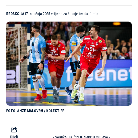
REDAKCIJA
17. siječnja 2025.
vrijeme za čitanje teksta: 1 min.
ANZE MALOVRH / KOLEKTIFF
Dijeli
- SADRŽAJ POČINJE NAKON OGLASA -