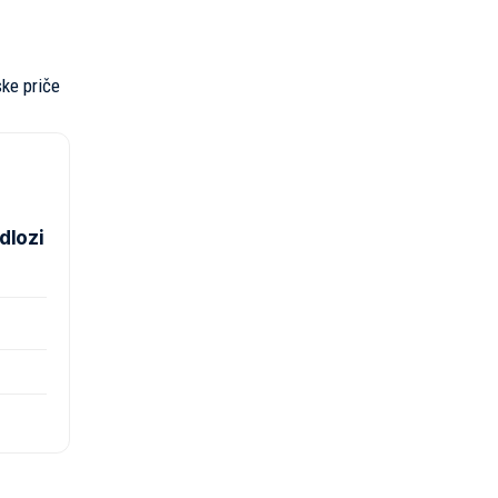
ske priče
dlozi