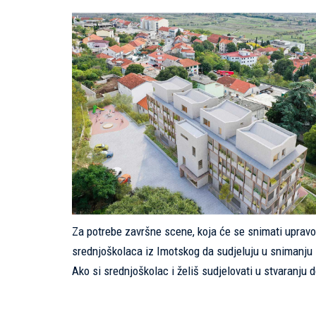
Za potrebe završne scene, koja će se snimati upravo
srednjoškolaca iz Imotskog da sudjeluju u snimanju i 
Ako si srednjoškolac i želiš sudjelovati u stvaranju