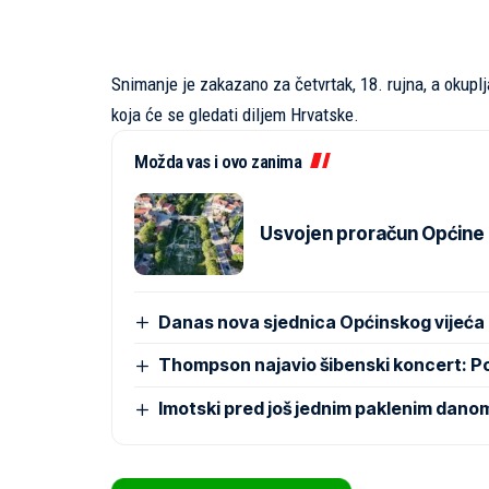
Snimanje je zakazano za četvrtak, 18. rujna, a okuplj
koja će se gledati diljem Hrvatske.
Možda vas i ovo zanima
Usvojen proračun Općine Pr
Danas nova sjednica Općinskog vijeća
Thompson najavio šibenski koncert: 
Imotski pred još jednim paklenim dano