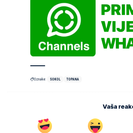
Oznake:
SOKOL
TOPANA
Vaša reakc