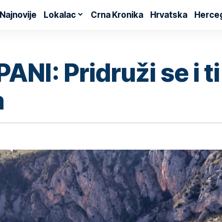
Najnovije
Lokalac
Crna Kronika
Hrvatska
Herce
: Pridruži se i ti 
a