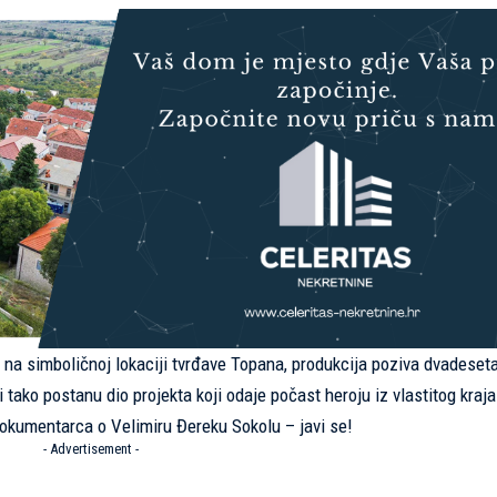
 na simboličnoj lokaciji tvrđave Topana, produkcija poziva dvadeset
tako postanu dio projekta koji odaje počast heroju iz vlastitog kraja
 dokumentarca o Velimiru Đereku Sokolu – javi se!
- Advertisement -