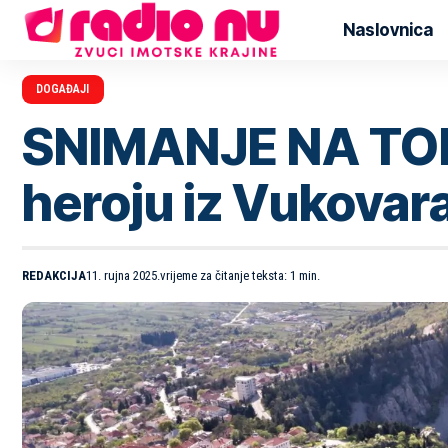
Naslovnica
DOGAĐAJI
SNIMANJE NA TOPANI
heroju iz Vukovar
REDAKCIJA
11. rujna 2025.
vrijeme za čitanje teksta: 1 min.