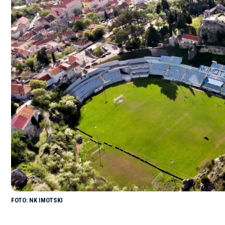
NK IMOTSKI