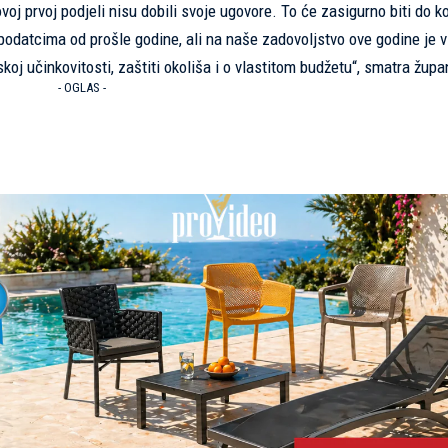
 ovoj prvoj podjeli nisu dobili svoje ugovore. To će zasigurno biti do 
odatcima od prošle godine, ali na naše zadovoljstvo ove godine je v
koj učinkovitosti, zaštiti okoliša i o vlastitom budžetu“, smatra župa
- OGLAS -