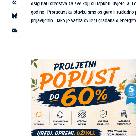
osigurati sredstva za sve koji su ispunili uvjete, a u
godine. Proračunsku stavku smo osigurali sukladno p
prijavljenih. Jako je važna svijest građana o energets