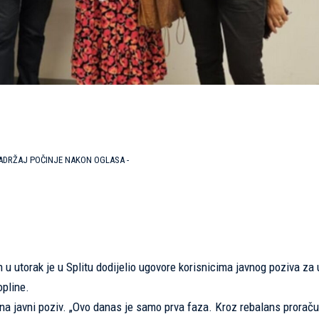
SADRŽAJ POČINJE NAKON OGLASA -
u utorak je u Splitu dodijelio ugovore korisnicima javnog poziva za
opline.
 na javni poziv. „Ovo danas je samo prva faza. Kroz rebalans prora