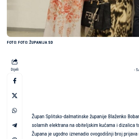
FOTO: ŽUPANIJA SD
Dijeli
- 
Župan Splitsko-dalmatinske županije Blaženko Boban 
solarnih elektrana na obiteljskim kućama i dizalica t
Župana je ugodno iznenadio ovogodišnji broj prijava