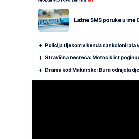
Lažne SMS poruke u ime 
Policija tijekom vikenda sankcionirala 
Stravična nesreća: Motociklist poginu
Drama kod Makarske: Bura odnijela djec