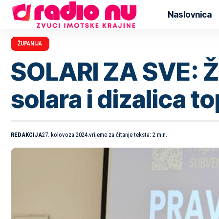
Naslovnica
ŽUPANIJA
SOLARI ZA SVE: Žu
solara i dizalica t
REDAKCIJA
27. kolovoza 2024.
vrijeme za čitanje teksta: 2 min.