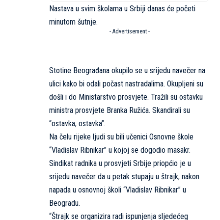
Nastava u svim školama u Srbiji danas će početi
minutom šutnje.
- Advertisement -
Stotine Beograđana okupilo se u srijedu navečer na
ulici kako bi odali počast nastradalima. Okupljeni su
došli i do Ministarstvo prosvjete. Tražili su ostavku
ministra prosvjete Branka Ružića. Skandirali su
“ostavka, ostavka”.
Na čelu rijeke ljudi su bili učenici Osnovne škole
“Vladislav Ribnikar” u kojoj se dogodio masakr.
Sindikat radnika u prosvjeti Srbije priopćio je u
srijedu navečer da u petak stupaju u štrajk, nakon
napada u osnovnoj školi “Vladislav Ribnikar” u
Beogradu.
“Štrajk se organizira radi ispunjenja sljedećeg