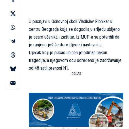
U pucnjavi u Osnovnoj školi Vladislav Ribnikar u
centru Beograda koja se dogodila u srijedu ubijeno
je osam učenika i zaštitar. Iz MUP-a su potvrdili da
je ranjeno još šestero djece i nastavnica.
Dječak koji je pucao uhićen je odmah nakon
tragedije, a njegovom ocu određeno je zadržavanje
od 48 sati, prenosi
N1.
- OGLAS -