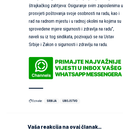
štrajkačkog zahtjeva: Osiguranje svim zaposlenima u
prosvjeti poštovanja svoje osobnosti na radu, kao i
rad na radnom mjestu i u radnoj okolini na kojima su
sprovedene mjere sigurnosti i zdravlja na radu”,
naveli su iz tog sindikata, pozivajući se na Ustav
Srbije i Zakon o sigurnosti i zdravlju na radu.
Oznake:
SRBIJA
UBOJSTVO
Vaša reakcija na ovaj članak…