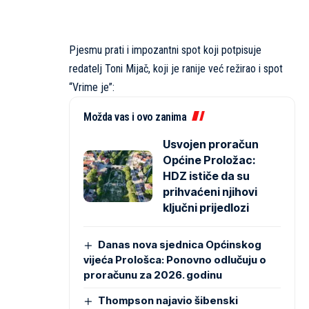
Pjesmu prati i impozantni spot koji potpisuje
redatelj Toni Mijač, koji je ranije već režirao i spot
“Vrime je”:
Možda vas i ovo zanima
Usvojen proračun
Općine Proložac:
HDZ ističe da su
prihvaćeni njihovi
ključni prijedlozi
Danas nova sjednica Općinskog
vijeća Prološca: Ponovno odlučuju o
proračunu za 2026. godinu
Thompson najavio šibenski