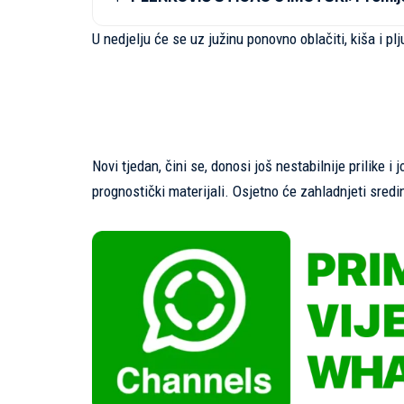
U nedjelju će se uz južinu ponovno oblačiti, kiša i plj
Novi tjedan, čini se, donosi još nestabilnije prilike 
prognostički materijali. Osjetno će zahladnjeti sred