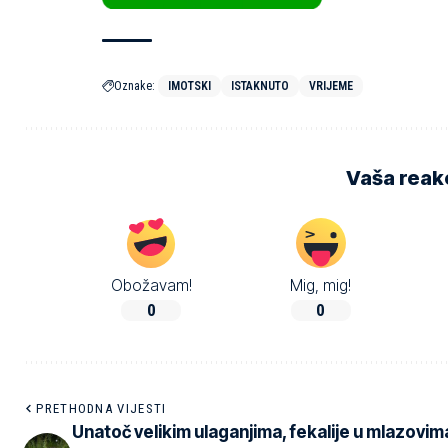
Oznake:
IMOTSKI
ISTAKNUTO
VRIJEME
Vaša reakc
Obožavam!
Mig, mig!
0
0
PRETHODNA VIJESTI
Unatoč velikim ulaganjima, fekalije u mlazovim