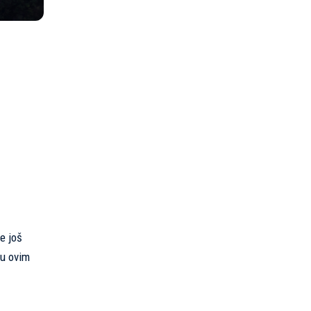
e još
 u ovim