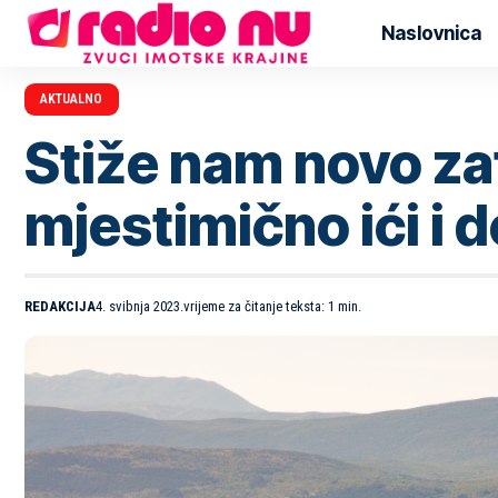
Naslovnica
AKTUALNO
Stiže nam novo za
mjestimično ići i 
REDAKCIJA
4. svibnja 2023.
vrijeme za čitanje teksta: 1 min.