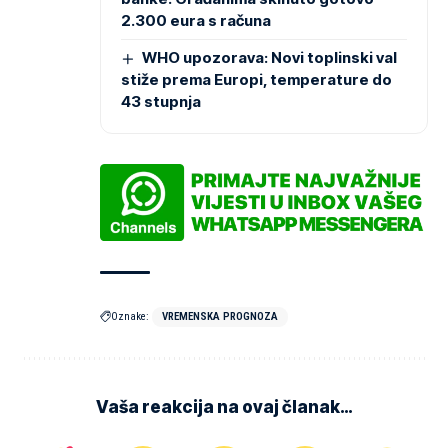
2.300 eura s računa
WHO upozorava: Novi toplinski val
stiže prema Europi, temperature do
43 stupnja
Oznake:
VREMENSKA PROGNOZA
Vaša reakcija na ovaj članak…