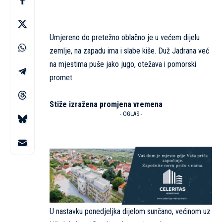
Umjereno do pretežno oblačno je u većem dijelu
zemlje, na zapadu ima i slabe kiše. Duž Jadrana već
na mjestima puše jako jugo, otežava i pomorski
promet.
Stiže izražena promjena vremena
- OGLAS -
U nastavku ponedjeljka dijelom sunčano, većinom uz