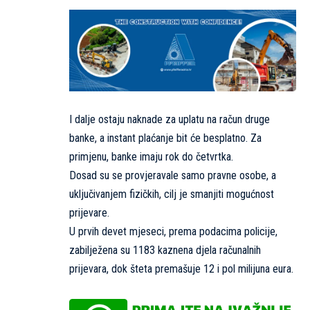
I dalje ostaju naknade za uplatu na račun druge
banke, a instant plaćanje bit će besplatno. Za
primjenu, banke imaju rok do četvrtka.
Dosad su se provjeravale samo pravne osobe, a
uključivanjem fizičkih, cilj je smanjiti mogućnost
prijevare.
U prvih devet mjeseci, prema podacima policije,
zabilježena su 1183 kaznena djela računalnih
prijevara, dok šteta premašuje 12 i pol milijuna eura.