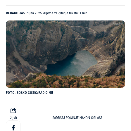
REDAKCIJA
5. rujna 2025.
vrijeme za čitanje teksta: 1 min.
BOŠKO ĆOSIĆ/RADIO NU
Dijeli
- SADRŽAJ POČINJE NAKON OGLASA -