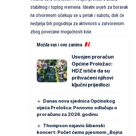
stabilnog i toplog vremena. Idealni uvjeti za boravak
na otvorenom očekuju se u petak i subotu, dok će
nedjelja biti pogodnija za aktivnosti u zatvorenom
zbog povećane mogućnosti kiše.
Možda vas i ovo zanima
Usvojen proračun
Općine Proložac:
HDZ ističe da su
prihvaćeni njihovi
ključni prijedlozi
Danas nova sjednica Općinskog
vijeća Prološca: Ponovno odlučuju o
proračunu za 2026. godinu
Thompson najavio šibenski
koncert: Počet ćemo pjesmom „Bojna