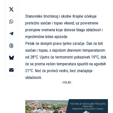
Stanovnike Imotskog i okolne Krajine očekuje
pretežno sunčan i topao vikend, uz povremene
promjene vremena koje donose blagu oblačnost i
mjestimične kišne epizode.
Petak će donijeti pravo ljetno ozračje. Dan će biti
sunčan i topao, s najvišom dnevnom temperaturom
od 28°C. Ujutro će termometri pokazivati 19°C, dok
će se prema večeri temperatura spustiti na ugodnih
21°C. Noć će proteći vedro, bez značajnije
oblačnosti.
- OGLAS -