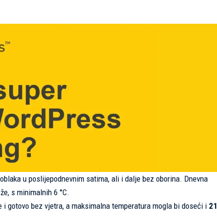
 oblaka u poslijepodnevnim satima, ali i dalje bez oborina. Dnevna
ježe, s minimalnih 6 °C.
me i gotovo bez vjetra, a maksimalna temperatura mogla bi doseći i
21