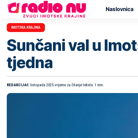
Naslovnica
IMOTSKA KRAJINA
Sunčani val u Imo
tjedna
REDAKCIJA
8. listopada 2025.
vrijeme za čitanje teksta: 1 min.