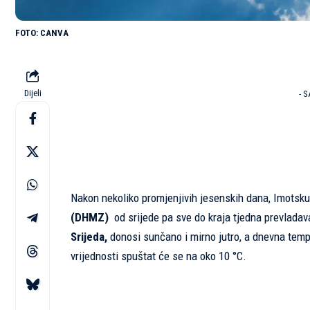
CANVA
Dijeli
- 
Nakon nekoliko promjenjivih jesenskih dana, Imotsk
(DHMZ)
od srijede pa sve do kraja tjedna prevlada
Srijeda,
donosi sunčano i mirno jutro, a dnevna tem
vrijednosti spuštat će se na oko 10 °C.