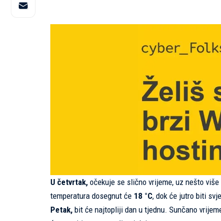
U četvrtak,
očekuje se slično vrijeme, uz nešto više
temperatura dosegnut će
18 °C
, dok će jutro biti sv
Petak,
bit će najtopliji dan u tjednu. Sunčano vrije