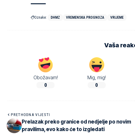
Oznake:
DHMZ
VREMENSKA PROGNOZA
VRIJEME
Vaša reakc
Obožavam!
Mig, mig!
0
0
PRETHODNA VIJESTI
Prelazak preko granice od nedjelje po novim
pravilima, evo kako će to izgledati