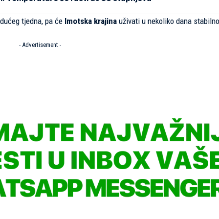
idućeg tjedna, pa će
Imotska krajina
uživati u nekoliko dana stabilno
- Advertisement -