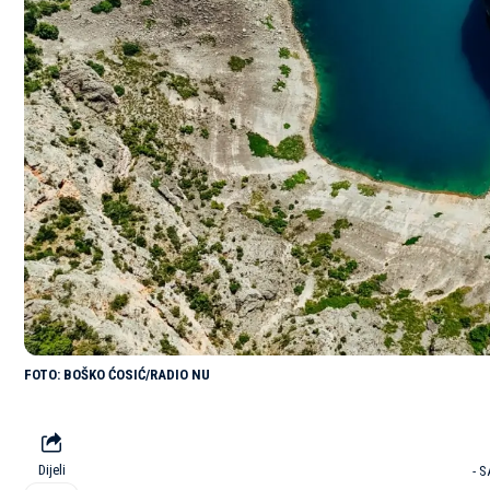
BOŠKO ĆOSIĆ/RADIO NU
Dijeli
- 