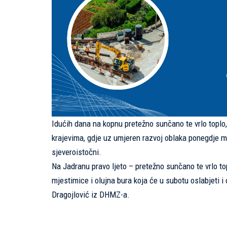
Idućih dana na kopnu pretežno sunčano te vrlo toplo,
krajevima, gdje uz umjeren razvoj oblaka ponegdje mož
sjeveroistočni.
Na Jadranu pravo ljeto – pretežno sunčano te vrlo top
mjestimice i olujna bura koja će u subotu oslabjeti i
Dragojlović iz DHMZ-a.