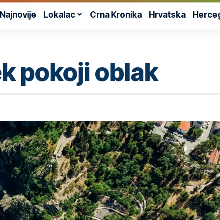
Najnovije
Lokalac
Crna Kronika
Hrvatska
Herce
ek pokoji oblak