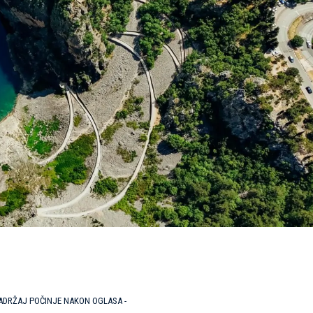
SADRŽAJ POČINJE NAKON OGLASA -