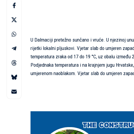
U Dalmaciji pretežno sunčano i vruće. U njezinoj un
rijetki lokalni pljuskovi. Vjetar slab do umjeren zapa
temperatura zraka od 17 do 19 °C, uz obalu između 2
Podjednaka temperatura i na krajnjem jugu Hrvatske,
umjerenom naoblakom. Vjetar slab do umjeren zapad