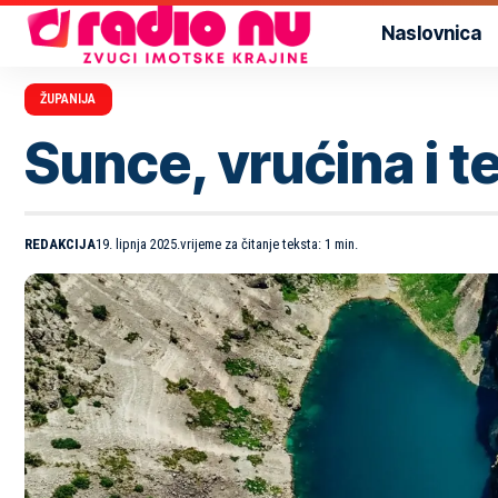
Naslovnica
ŽUPANIJA
Sunce, vrućina i t
REDAKCIJA
19. lipnja 2025.
vrijeme za čitanje teksta: 1 min.