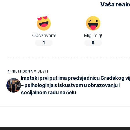
Vaša reakc
Obožavam!
Mig, mig!
1
0
PRETHODNA VIJESTI
Imotski prvi put ima predsjednicu Gradskog vi
– psihologinja s iskustvom u obrazovanju i
socijalnom radu na čelu