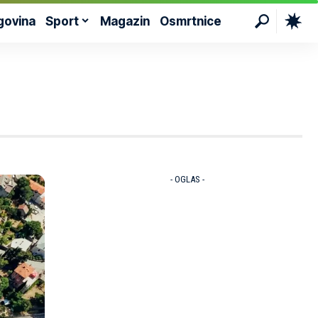
govina
Sport
Magazin
Osmrtnice
- OGLAS -