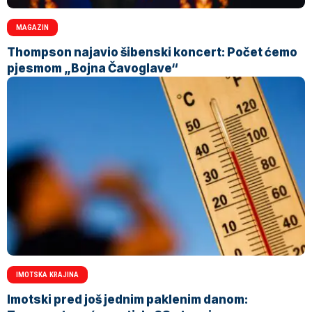
MAGAZIN
Thompson najavio šibenski koncert: Počet ćemo
pjesmom „Bojna Čavoglave“
IMOTSKA KRAJINA
Imotski pred još jednim paklenim danom: