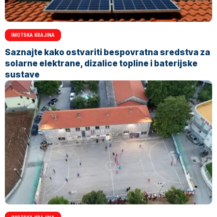
IMOTSKA KRAJINA
Saznajte kako ostvariti bespovratna sredstva za
solarne elektrane, dizalice topline i baterijske
sustave