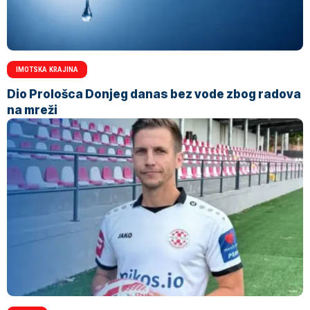
IMOTSKA KRAJINA
Dio Prološca Donjeg danas bez vode zbog radova
na mreži