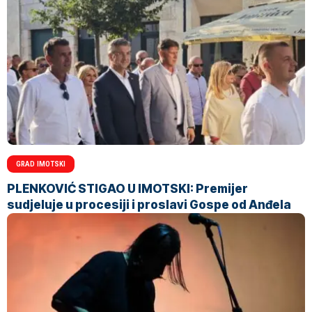
GRAD IMOTSKI
PLENKOVIĆ STIGAO U IMOTSKI: Premijer
sudjeluje u procesiji i proslavi Gospe od Anđela