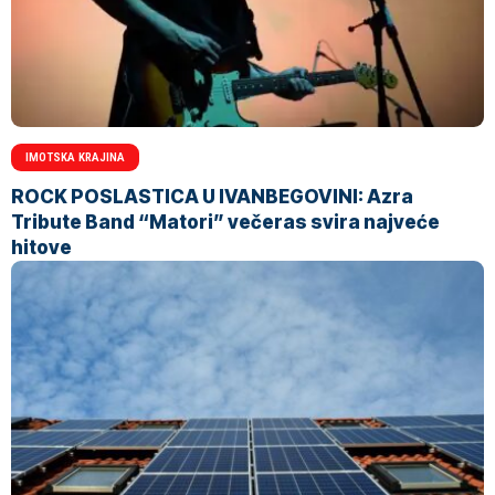
IMOTSKA KRAJINA
ROCK POSLASTICA U IVANBEGOVINI: Azra
Tribute Band “Matori” večeras svira najveće
hitove