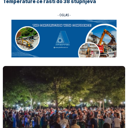
Temperature će rasti do 38 stupnjeva
- OGLAS -