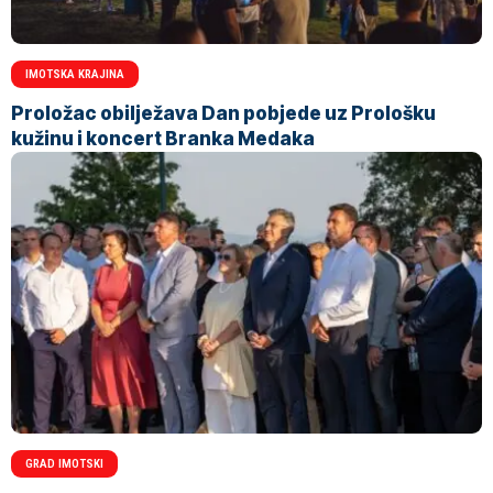
IMOTSKA KRAJINA
Proložac obilježava Dan pobjede uz Prološku
kužinu i koncert Branka Medaka
GRAD IMOTSKI