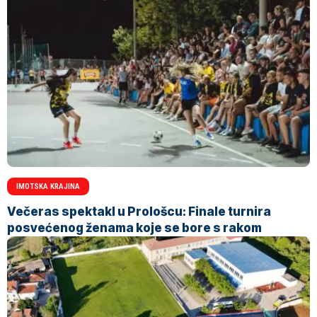
IMOTSKA KRAJINA
Večeras spektakl u Prološcu: Finale turnira
posvećenog ženama koje se bore s rakom