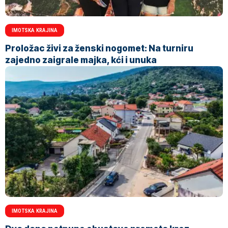
IMOTSKA KRAJINA
Proložac živi za ženski nogomet: Na turniru
zajedno zaigrale majka, kći i unuka
IMOTSKA KRAJINA