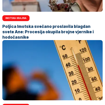
IMOTSKA KRAJINA
Poljica Imotska svečano proslavila blagdan
svete Ane: Procesija okupila brojne vjernike i
hodočasnike