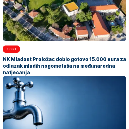
SPORT
NK Mladost Proložac dobio gotovo 15.000 eura za
odlazak mladih nogometaša na međunarodna
natjecanja