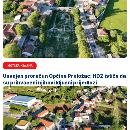
IMOTSKA KRAJINA
Usvojen proračun Općine Proložac: HDZ ističe da
su prihvaćeni njihovi ključni prijedlozi