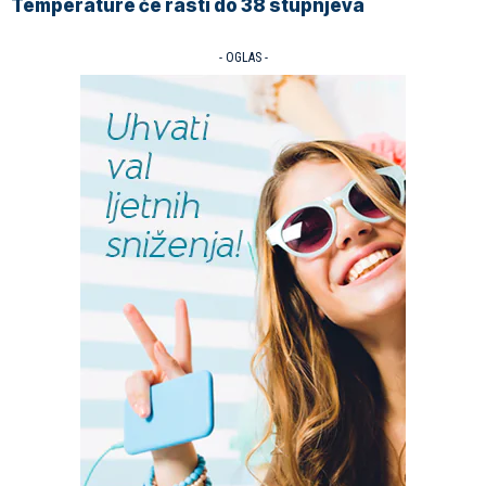
Temperature će rasti do 38 stupnjeva
- OGLAS -