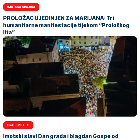
IMOTSKA KRAJINA
PROLOŽAC UJEDINJEN ZA MARIJANA: Tri
humanitarne manifestacije tijekom “Prološkog
lita”
GRAD IMOTSKI
Imotski slavi Dan grada i blagdan Gospe od