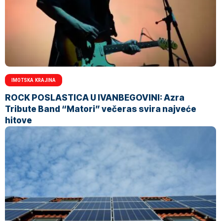
IMOTSKA KRAJINA
ROCK POSLASTICA U IVANBEGOVINI: Azra
Tribute Band “Matori” večeras svira najveće
hitove