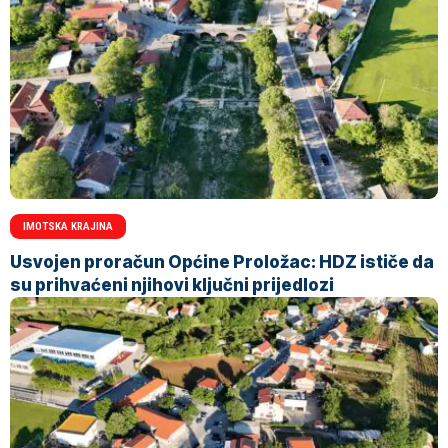
IMOTSKA KRAJINA
Usvojen proračun Općine Proložac: HDZ ističe da
su prihvaćeni njihovi ključni prijedlozi