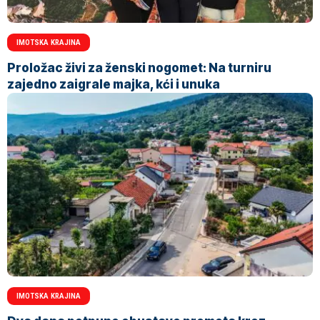
IMOTSKA KRAJINA
Proložac živi za ženski nogomet: Na turniru
zajedno zaigrale majka, kći i unuka
IMOTSKA KRAJINA