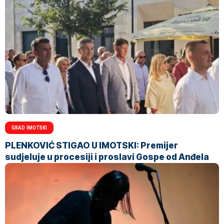
GRAD IMOTSKI
PLENKOVIĆ STIGAO U IMOTSKI: Premijer
sudjeluje u procesiji i proslavi Gospe od Anđela