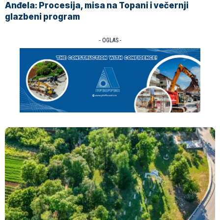
Anđela: Procesija, misa na Topani i večernji
glazbeni program
- OGLAS -