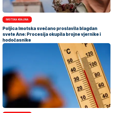
IMOTSKA KRAJINA
Poljica Imotska svečano proslavila blagdan
svete Ane: Procesija okupila brojne vjernike i
hodočasnike