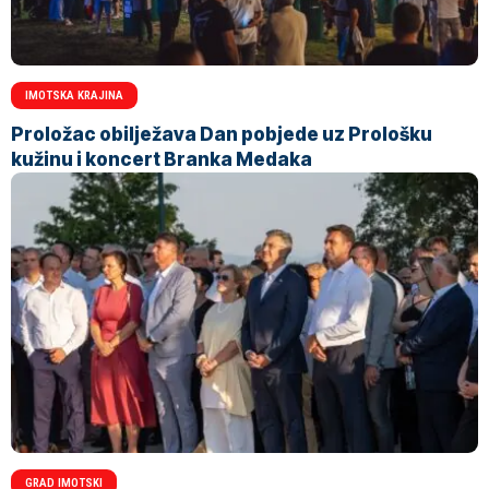
IMOTSKA KRAJINA
Proložac obilježava Dan pobjede uz Prološku
kužinu i koncert Branka Medaka
GRAD IMOTSKI