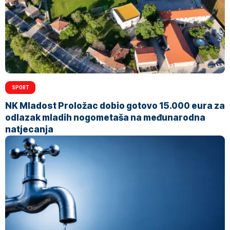
SPORT
NK Mladost Proložac dobio gotovo 15.000 eura za
odlazak mladih nogometaša na međunarodna
natjecanja