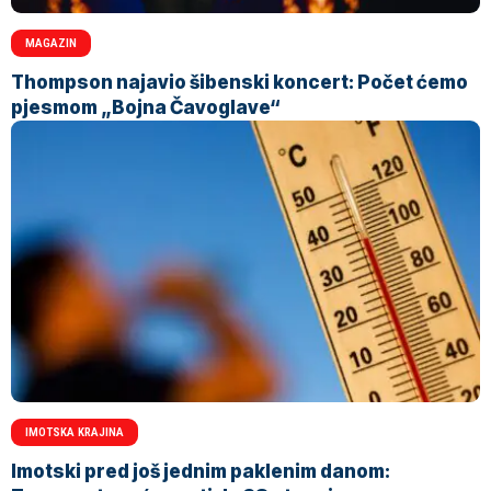
MAGAZIN
Thompson najavio šibenski koncert: Počet ćemo
pjesmom „Bojna Čavoglave“
IMOTSKA KRAJINA
Imotski pred još jednim paklenim danom: