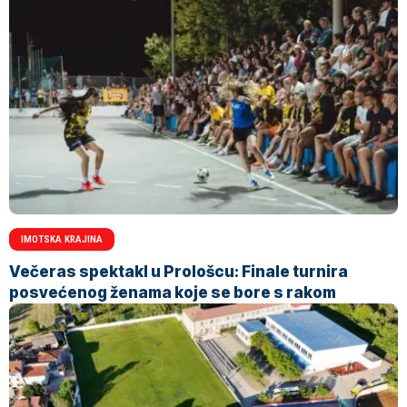
IMOTSKA KRAJINA
Večeras spektakl u Prološcu: Finale turnira
posvećenog ženama koje se bore s rakom