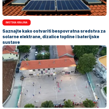
IMOTSKA KRAJINA
Saznajte kako ostvariti bespovratna sredstva za
solarne elektrane, dizalice topline i baterijske
sustave