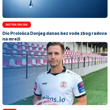
IMOTSKA KRAJINA
Dio Prološca Donjeg danas bez vode zbog radova
na mreži