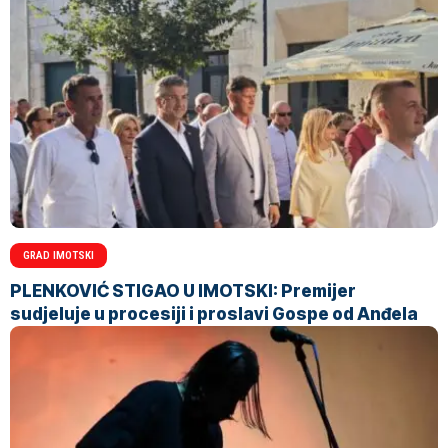
GRAD IMOTSKI
PLENKOVIĆ STIGAO U IMOTSKI: Premijer
sudjeluje u procesiji i proslavi Gospe od Anđela