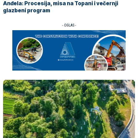
Anđela: Procesija, misa na Topani i večernji
glazbeni program
- OGLAS -