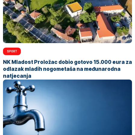
SPORT
NK Mladost Proložac dobio gotovo 15.000 eura za
odlazak mladih nogometaša na međunarodna
natjecanja