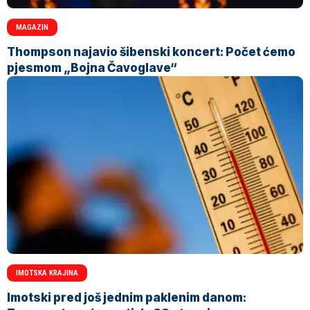
MAGAZIN
Thompson najavio šibenski koncert: Počet ćemo
pjesmom „Bojna Čavoglave“
IMOTSKA KRAJINA
Imotski pred još jednim paklenim danom: