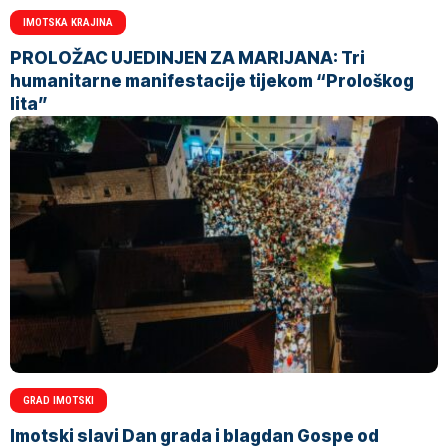
IMOTSKA KRAJINA
PROLOŽAC UJEDINJEN ZA MARIJANA: Tri
humanitarne manifestacije tijekom “Prološkog
lita”
GRAD IMOTSKI
Imotski slavi Dan grada i blagdan Gospe od