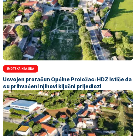
IMOTSKA KRAJINA
Usvojen proračun Općine Proložac: HDZ ističe da
su prihvaćeni njihovi ključni prijedlozi