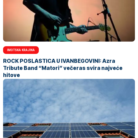
IMOTSKA KRAJINA
ROCK POSLASTICA U IVANBEGOVINI: Azra
Tribute Band “Matori” večeras svira najveće
hitove