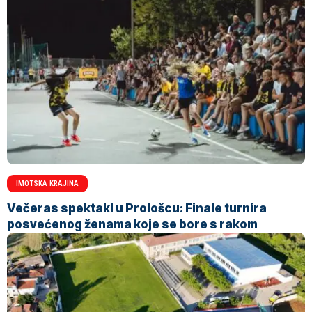
IMOTSKA KRAJINA
Večeras spektakl u Prološcu: Finale turnira
posvećenog ženama koje se bore s rakom