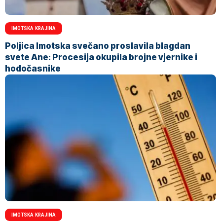
IMOTSKA KRAJINA
Poljica Imotska svečano proslavila blagdan
svete Ane: Procesija okupila brojne vjernike i
hodočasnike
IMOTSKA KRAJINA