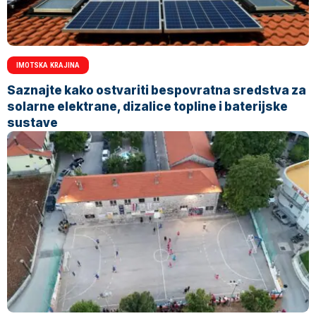
IMOTSKA KRAJINA
Saznajte kako ostvariti bespovratna sredstva za
solarne elektrane, dizalice topline i baterijske
sustave