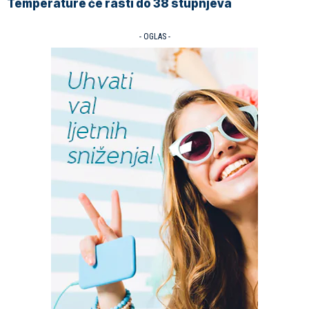
Temperature će rasti do 38 stupnjeva
- OGLAS -