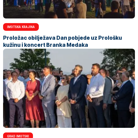
IMOTSKA KRAJINA
Proložac obilježava Dan pobjede uz Prološku
kužinu i koncert Branka Medaka
GRAD IMOTSKI