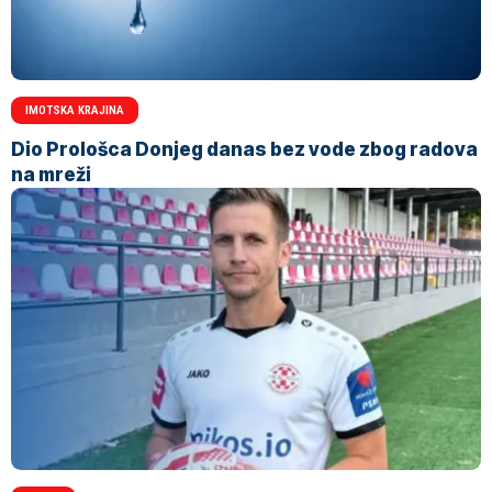
IMOTSKA KRAJINA
Dio Prološca Donjeg danas bez vode zbog radova
na mreži